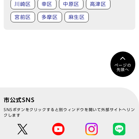
川崎区
幸区
中原区
高津区
宮前区
多摩区
麻生区
ページの
先頭へ
市公式SNS
SNSボタンをクリックすると別ウィンドウを開いて外部サイトへリン
クします