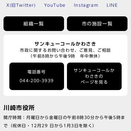
X(旧Twitter)
YouTube
Instagram
LINE
組織一覧
市の施設一覧
サンキューコールかわさき
市政に関するお問い合わせ、ご意見、ご相談
（午前8時から午後9時 年中無休）
サンキューコールか
電話番号
わさきの
044-200-3939
ページを見る
川崎市役所
開庁時間：月曜日から金曜日の午前8時30分から午後5時ま
で（祝休日・12月29 日から1月3日を除く）