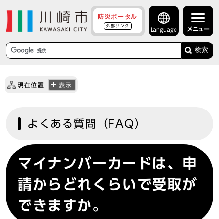
防災ポータル
外部リンク
メニュー
Language
検索
現在位置
表示
よくある質問（FAQ）
マイナンバーカードは、申
請からどれくらいで受取が
できますか。