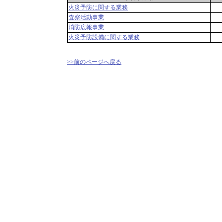
火災予防に関する業務
査察活動事業
消防広報事業
火災予防設備に関する業務
>>前のページへ戻る