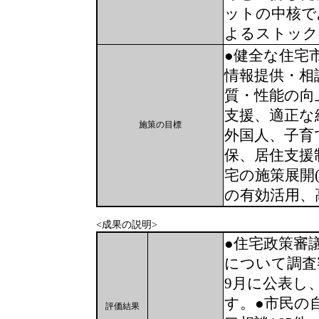
ットの中核で
よるストック
●健全な住宅
情報提供・相
質・性能の向
支援、適正な
施策の目標
外国人、子育
保、居住支援
宅の施策展開
の有効活用、
<成果の説明>
●住宅政策審
について調査
9月に公表し
す。●市民の
評価結果