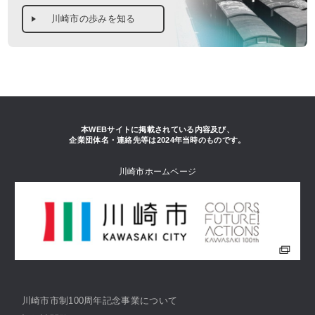
川崎市の歩みを知る
本WEBサイトに掲載されている内容及び、
企業団体名・連絡先等は2024年当時のものです。
川崎市ホームページ
川崎市市制100周年記念事業について