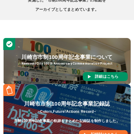
実施した「市制100周年記念事業」の取組を
アーカイブとしてまとめています。
川崎市市制100周年記念事業について
Kawasaki City 100th Anniversary Commemoration Project
詳細はこちら
川崎市市制100周年記念事業記録誌
~Colors,Future!Actions Record~
市制100周年記念事業の軌跡をまとめた記録誌を制作しました。