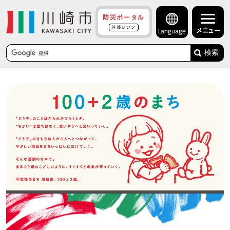
防災ポータル
外部リンク
メニュー
Language
検索