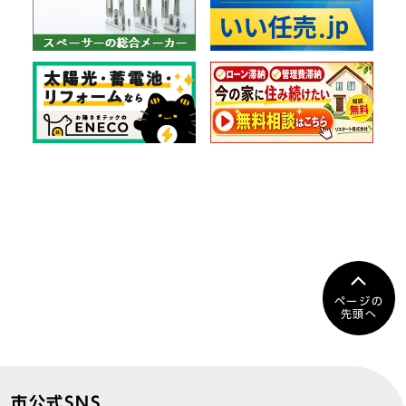
ページの
先頭へ
市公式SNS