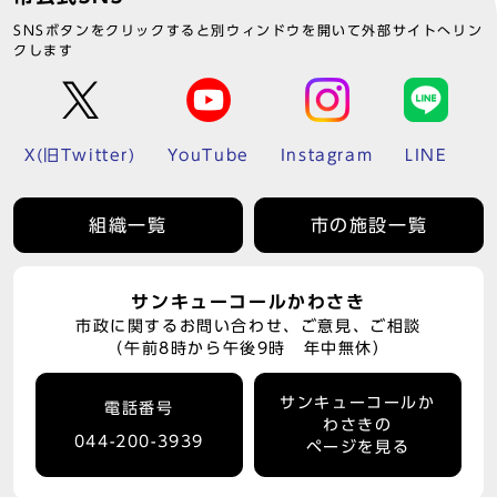
SNSボタンをクリックすると別ウィンドウを開いて外部サイトへリン
クします
X(旧Twitter)
YouTube
Instagram
LINE
組織一覧
市の施設一覧
サンキューコールかわさき
市政に関するお問い合わせ、ご意見、ご相談
（午前8時から午後9時 年中無休）
サンキューコールか
電話番号
わさきの
044-200-3939
ページを見る