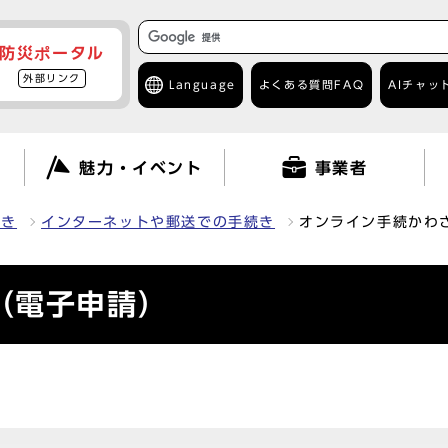
防災ポータル
外部リンク
Language
よくある質問
FAQ
AIチャッ
て
魅力・イベント
事業者
続き
インターネットや郵送での手続き
オンライン手続かわ
（電子申請）