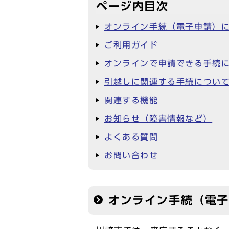
ページ内目次
オンライン手続（電子申請）
ご利用ガイド
オンラインで申請できる手続
引越しに関連する手続につ
関連する機能
お知らせ（障害情報など）
よくある質問
お問い合わせ
オンライン手続（電