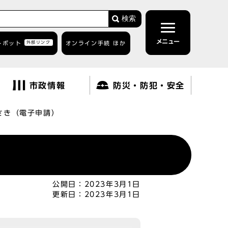
検索
メニュー
トボット
外部リンク
オンライン手続 ほか
市政情報
防災・防犯・安全
さき（電子申請）
公開日：
2023年3月1日
更新日：
2023年3月1日