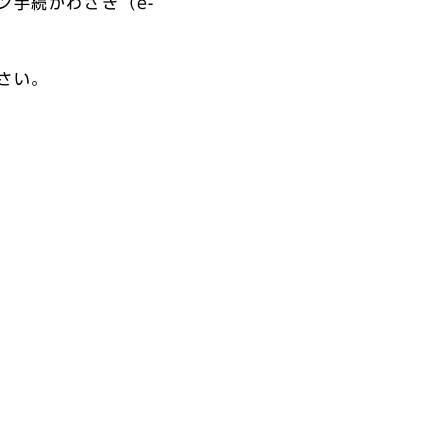
手続かわさき（e-
さい。