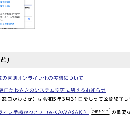
など）
続の原則オンライン化の実施について
窓口かわさきのシステム変更に関するお知らせ
窓口かわさき）は令和5年3月31日をもって公開終了し
外部リンク
ライン手続かわさき（e-KAWASAKI）
の重要