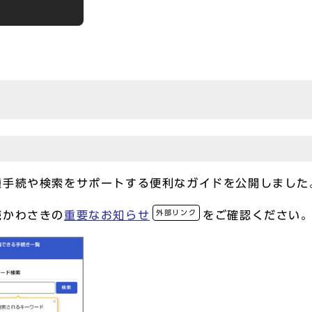
種手続や検索をサポートする便利なガイドを公開しました
外部リンク
続かわさきの
重要なお知らせ
をご確認ください