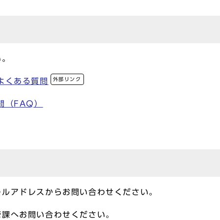
い。
外部リンク
よくある質問
問（FAQ）
ールアドレスからお問い合わせください。
管課へお問い合わせください。