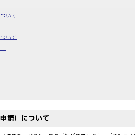
について
について
いて
子申請）について