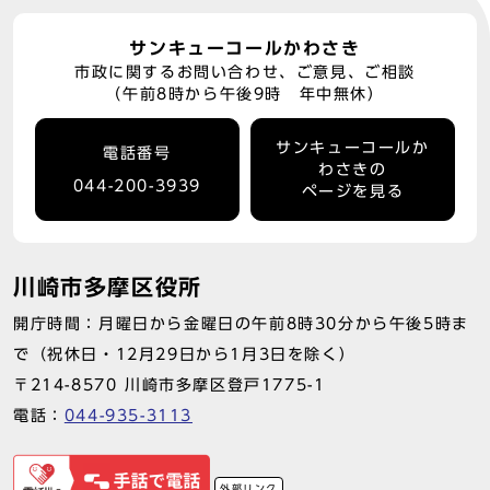
サンキューコールかわさき
市政に関するお問い合わせ、ご意見、ご相談
（午前8時から午後9時 年中無休）
サンキューコールか
電話番号
わさきの
044-200-3939
ページを見る
川崎市多摩区役所
開庁時間：月曜日から金曜日の午前8時30分から午後5時ま
で（祝休日・12月29日から1月3日を除く）
〒214-8570 川崎市多摩区登戸1775-1
電話：
044-935-3113
外部リンク