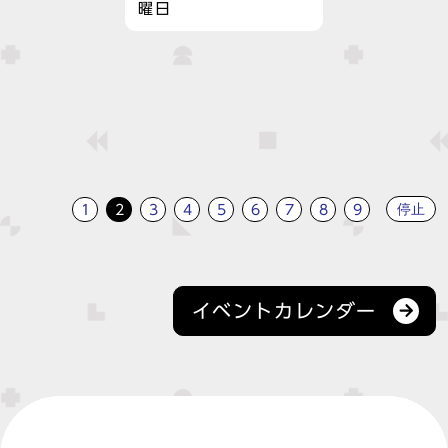
曜日
停止
1
2
3
4
5
6
7
8
9
イベントカレンダー