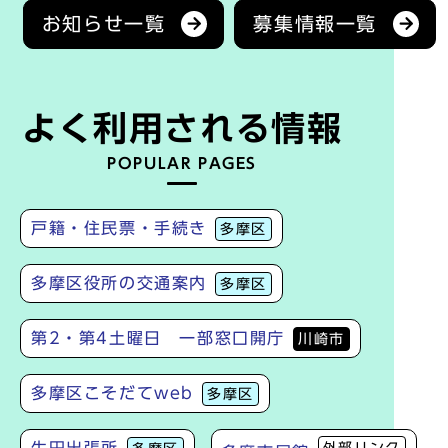
お知らせ一覧
募集情報一覧
よく利用される情報
POPULAR PAGES
戸籍・住民票・手続き
多摩区
多摩区役所の交通案内
多摩区
第2・第4土曜日 一部窓口開庁
川崎市
多摩区こそだてweb
多摩区
生田出張所
外部リンク