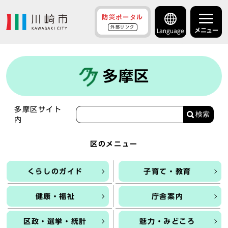
防災ポータル
外部リンク
メニュー
Language
多摩区
多摩区サイト
検索
内
区のメニュー
くらしのガイド
子育て・教育
健康・福祉
庁舎案内
区政・選挙・統計
魅力・みどころ