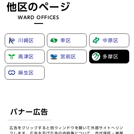
他区のページ
WARD OFFICES
川崎区
幸区
中原区
高津区
宮前区
多摩区
麻生区
バナー広告
広告をクリックすると別ウィンドウを開いて外部サイトへリン
クします。広告主及び広告の内容等について、市が保証・推奨