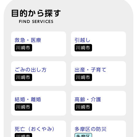
目的から探す
FIND SERVICES
救急・医療
引越し
川崎市
川崎市
ごみの出し方
出産・子育て
川崎市
川崎市
結婚・離婚
高齢・介護
川崎市
川崎市
死亡（おくやみ）
多摩区の防災
川崎市
多摩区