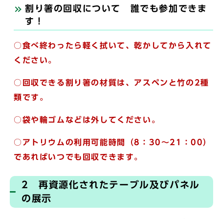
割り箸の回収について 誰でも参加できま
す！
○食べ終わったら軽く拭いて、乾かしてから入れて
ください。
○回収できる割り箸の材質は、アスペンと竹の2種
類です。
○袋や輪ゴムなどは外してください。
○アトリウムの利用可能時間（8：30～21：00）
であればいつでも回収できます。
2 再資源化されたテーブル及びパネル
の展示