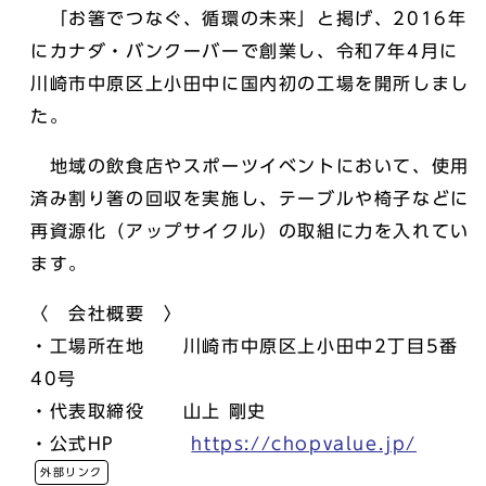
「お箸でつなぐ、循環の未来」と掲げ、2016年
にカナダ・バンクーバーで創業し、令和7年4月に
川崎市中原区上小田中に国内初の工場を開所しまし
た。
地域の飲食店やスポーツイベントにおいて、使用
済み割り箸の回収を実施し、テーブルや椅子などに
再資源化（アップサイクル）の取組に力を入れてい
ます。
〈 会社概要 〉
・工場所在地 川崎市中原区上小田中2丁目5番
40号
・代表取締役 山上 剛史
・公式HP
https://chopvalue.jp/
外部リンク