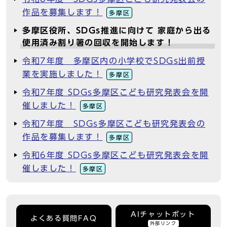
作品を募集します！
多摩区
多摩区役所、SDGs推進に向けて 家庭から出る
使用済み割り箸の回収を開始します！
令和7年度 多摩区内の小学校でSDGs出前授
業を実施しました！
多摩区
令和7年度 SDGs多摩区こども研究発表会を開
催しました！
多摩区
令和7年度 SDGs多摩区こども研究発表会の
作品を募集します！
多摩区
令和6年度 SDGs多摩区こども研究発表会を開
催しました！
多摩区
AIチャットボット
よくある質問FAQ
外部リンク