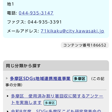
地1
電話:
044-935-3147
ファクス: 044-935-3391
メールアドレス:
71kikaku@city.kawasaki.jp
コンテンツ番号186652
同じ分類から探す
多摩区SDGs地域連携推進事業
多摩区
（この記
事の分類）
多摩区 使用済み割り箸回収に関するアンケー
トを実施します
多摩区
令和8年度 SDGs多摩区こども研究発表会の