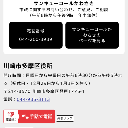
サンキューコールかわさき
市政に関するお問い合わせ、ご意見、ご相談
（午前8時から午後9時 年中無休）
サンキューコールか
電話番号
わさきの
044-200-3939
ページを見る
川崎市多摩区役所
開庁時間：月曜日から金曜日の午前8時30分から午後5時ま
で（祝休日・12月29日から1月3日を除く）
〒214-8570 川崎市多摩区登戸1775-1
電話：
044-935-3113
外部リンク