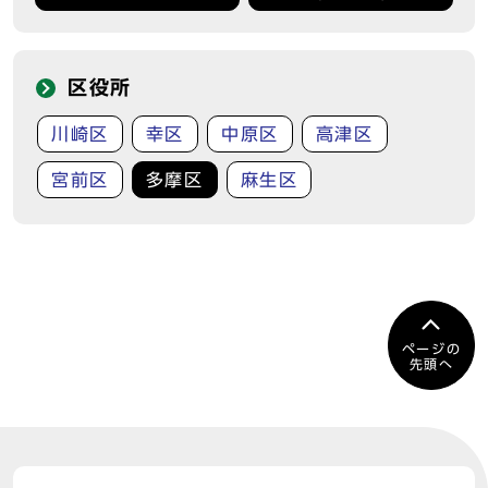
区役所
川崎区
幸区
中原区
高津区
宮前区
多摩区
麻生区
ページの
先頭へ