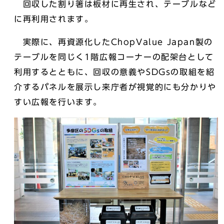
回収した割り箸は板材に再生され、テーブルなど
に再利用されます。
実際に、再資源化したChopValue Japan製の
テーブルを同じく1階広報コーナーの配架台として
利用するとともに、回収の意義やSDGsの取組を紹
介するパネルを展示し来庁者が視覚的にも分かりや
すい広報を行います。