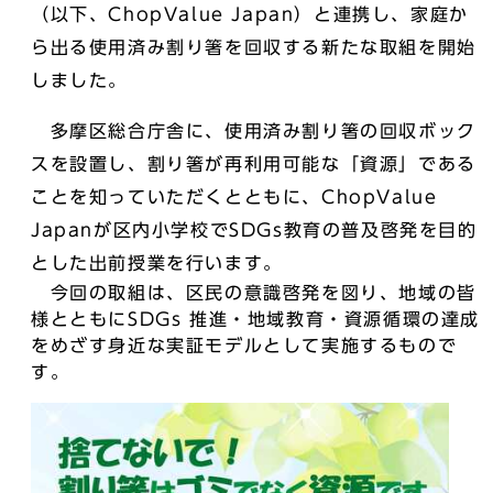
（以下、ChopValue Japan）と連携し、家庭か
ら出る使用済み割り箸を回収する新たな取組を開始
しました。
多摩区総合庁舎に、使用済み割り箸の回収ボック
スを設置し、割り箸が再利用可能な「資源」である
ことを知っていただくとともに、ChopValue
Japanが区内小学校でSDGs教育の普及啓発を目的
とした出前授業を行います。
今回の取組は、区民の意識啓発を図り、地域の皆
様とともにSDGs 推進・地域教育・資源循環の達成
をめざす身近な実証モデルとして実施するもので
す。