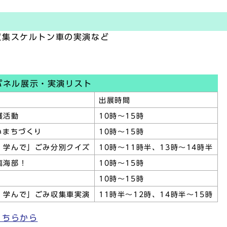
収集スケルトン車の実演など
パネル展示・実演リスト
出展時間
護活動
10時～15時
いまちづくり
10時～15時
・学んで」ごみ分別クイズ
10時～11時半、13時～14時半
臨海部！
10時～15時
10時～15時
・学んで」ごみ収集車実演
11時半～12時、14時半～15時
こちらから