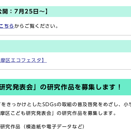
公開：7月25日～】
こちら
からご覧ください。
多摩区エコフェスタ】
も研究発表会」の研究作品を募集します！
をきっかけとしたSDGsの取組の普及啓発をめざし、小
多摩区こども研究発表会」の研究作品を募集します。
た研究作品（模造紙や電子データなど）