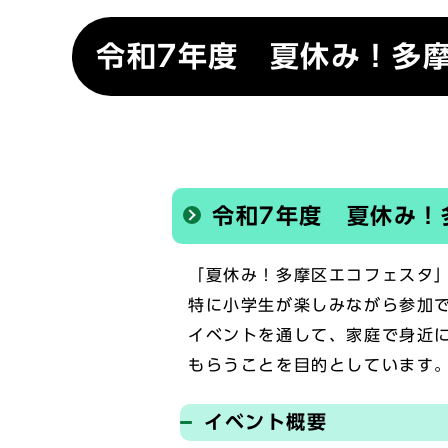
令和7年度 夏休み！多
令和7年度 夏休み！
「夏休み！多摩区エコフェスタ
特に小学生が楽しみながら参加
イベントを通して、家庭で身近
もらうことを目的としています
イベント概要