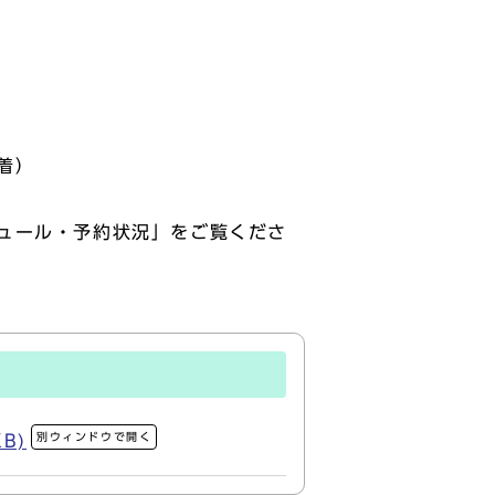
着）
ュール・予約状況」をご覧くださ
別ウィンドウで開く
B)