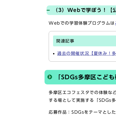
（3）Webで学ぼう！【
Webでの学習体験プログラムは
関連記事
過去の開催状況【夏休み！
「SDGs多摩区こど
多摩区エコフェスタでの体験など
する場として実施する「SDGs
応募作品：SDGsをテーマとし