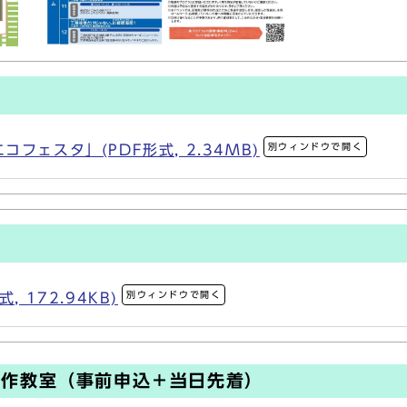
別ウィンドウで開く
フェスタ」(PDF形式, 2.34MB)
別ウィンドウで開く
 172.94KB)
・工作教室（事前申込＋当日先着）