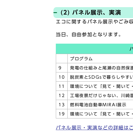
(2) パネル展示、実演
エコに関するパネル展示やごみ
当日、自由参加となります。
プログラム
9
発電の仕組みと尾瀬の自然保
10
脱炭素とSDGsで暮らしやす
11
環境について「見て・聞いて
12
工場夜景だけじゃない、川崎
13
燃料電池自動車MIRAI展示
19
環境について「見て・聞いて
パネル展示・実演などの詳細は