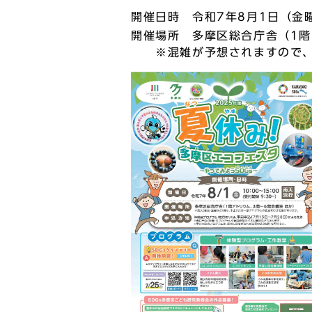
開催日時 令和7年8月1日（金曜
開催場所 多摩区総合庁舎（1階
※混雑が予想されますので、