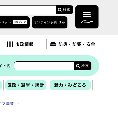
検索
メニュー
トボット
外部リンク
オンライン手続 ほか
市政情報
防災・防犯・安全
検索
イト内
区政・選挙・統計
魅力・みどころ
イフ事業