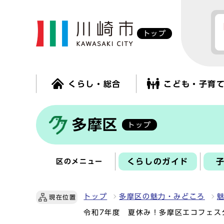
トップ
くらし・総合
こども・子育
多摩区
トップ
くらしのガイド
区のメニュー
トップ
多摩区の魅力・みどころ
現在位置
令和7年度 夏休み！多摩区エコフェス