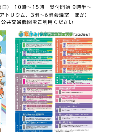
日） 10時～15時 受付開始 9時半～
アトリウム、3階～6階会議室 ほか）
公共交通機関をご利用ください