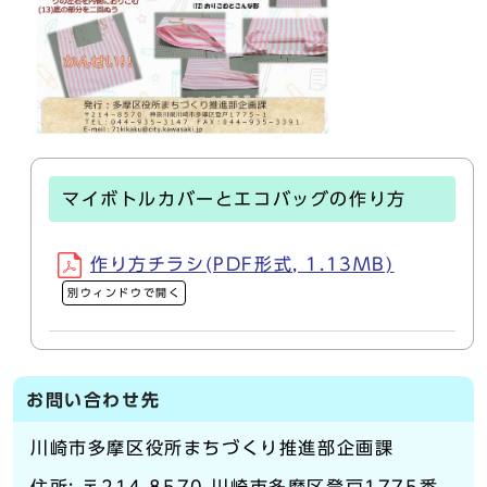
マイボトルカバーとエコバッグの作り方
作り方チラシ(PDF形式, 1.13MB)
別ウィンドウで開く
お問い合わせ先
川崎市多摩区役所まちづくり推進部企画課
住所: 〒214-8570 川崎市多摩区登戸1775番