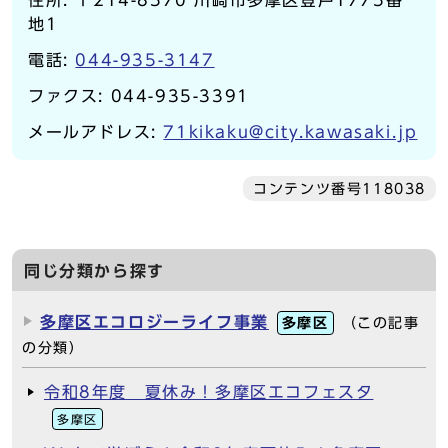
地1
電話:
044-935-3147
ファクス: 044-935-3391
メールアドレス:
71kikaku@city.kawasaki.jp
コンテンツ番号118038
同じ分類から探す
多摩区エコロジーライフ事業
多摩区
（この記事
の分類）
令和8年度 夏休み！多摩区エコフェスタ
多摩区