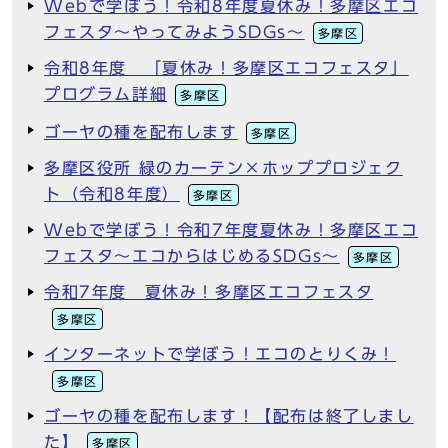
Webで学ぼう！令和8年度夏休み！多摩区エコ
フェスタ～やってみようSDGs～
多摩区
令和8年度 「夏休み！多摩区エコフェスタ」
プログラム詳細
多摩区
ゴーヤの種を配布します
多摩区
多摩区役所 緑のカーテン×ホッププロジェク
ト（令和8年度）
多摩区
Webで学ぼう！令和7年度夏休み！多摩区エコ
フェスタ～エコからはじめるSDGs～
多摩区
令和7年度 夏休み！多摩区エコフェスタ
多摩区
インターネットで学ぼう！エコのとりくみ！
多摩区
ゴーヤの種を配布します！【配布は終了しまし
た】
多摩区