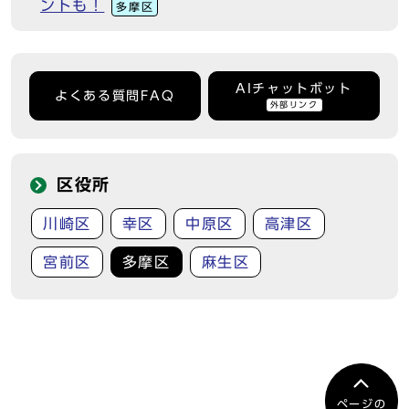
ントも！
多摩区
AIチャットボット
よくある質問FAQ
外部リンク
区役所
川崎区
幸区
中原区
高津区
宮前区
多摩区
麻生区
ページの