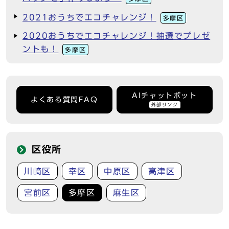
2021おうちでエコチャレンジ！
多摩区
2020おうちでエコチャレンジ！抽選でプレゼ
ントも！
多摩区
AIチャットボット
よくある質問FAQ
外部リンク
区役所
川崎区
幸区
中原区
高津区
宮前区
多摩区
麻生区