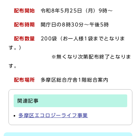
配布開始
令和8年5月25日（月）9時～
配布時期
開庁日の8時30分～午後5時
配布数量
200袋（お一人様1袋までとなりま
す。）
※無くなり次第配布終了となりま
す。
配布場所
多摩区総合庁舎1階総合案内
関連記事
多摩区エコロジーライフ事業