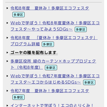
令和8年度 夏休み！多摩区エコフェスタ
多摩区
Webで学ぼう！令和8年度夏休み！多摩区エコ
フェスタ～やってみようSDGs～
多摩区
令和8年度 「夏休み！多摩区エコフェスタ」
プログラム詳細
多摩区
ゴーヤの種を配布します
多摩区役所 緑のカーテン×ホッププロジェク
ト（令和8年度）
多摩区
Webで学ぼう！令和7年度夏休み！多摩区エコ
フェスタ～エコからはじめるSDGs～
多摩区
令和7年度 夏休み！多摩区エコフェスタ
多摩区
インターネットで学ぼう！エコのとりくみ！