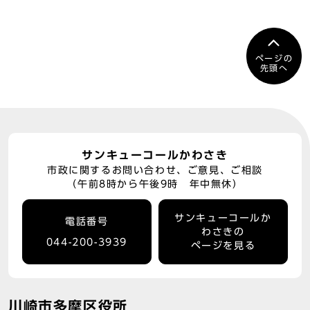
ページの
先頭へ
サンキューコールかわさき
市政に関するお問い合わせ、ご意見、ご相談
（午前8時から午後9時 年中無休）
サンキューコールか
電話番号
わさきの
044-200-3939
ページを見る
川崎市多摩区役所