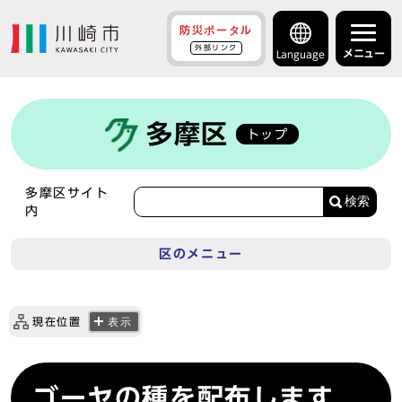
防災ポータル
外部リンク
メニュー
Language
多摩区
トップ
多摩区サイト
検索
内
区のメニュー
現在位置
表示
ゴーヤの種を配布します