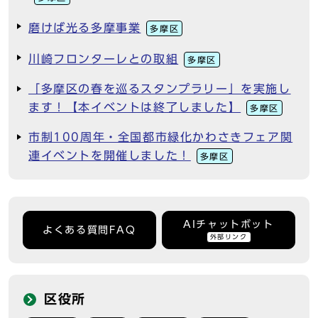
磨けば光る多摩事業
多摩区
川崎フロンターレとの取組
多摩区
「多摩区の春を巡るスタンプラリー」を実施し
ます！【本イベントは終了しました】
多摩区
市制100周年・全国都市緑化かわさきフェア関
連イベントを開催しました！
多摩区
AIチャットボット
よくある質問FAQ
外部リンク
区役所