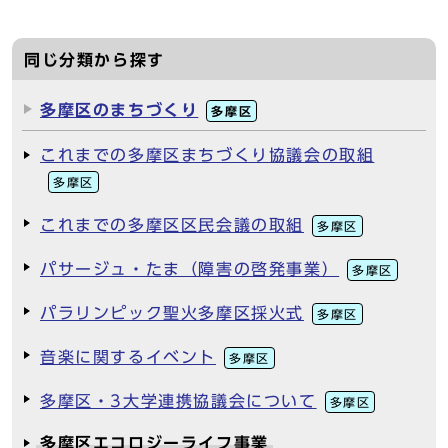
同じ分類から探す
多摩区のまちづくり
多摩区
これまでの多摩区まちづくり協議会の取組
多摩区
これまでの多摩区区民会議の取組
多摩区
パサージュ・たま（障害の啓発事業）
多摩区
パラリンピック聖火多摩区採火式
多摩区
音楽に関するイベント
多摩区
多摩区・3大学連携協議会について
多摩区
多摩区エコロジーライフ事業