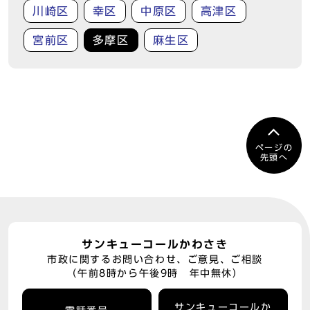
川崎区
幸区
中原区
高津区
宮前区
多摩区
麻生区
ページの
先頭へ
サンキューコールかわさき
市政に関するお問い合わせ、ご意見、ご相談
（午前8時から午後9時 年中無休）
サンキューコールか