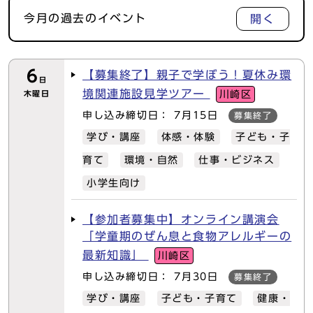
今月の過去のイベント
開く
イベント情報カレンダー
6
【募集終了】親子で学ぼう！夏休み環
日
境関連施設見学ツアー
木曜日
川崎区
申し込み締切日： 7月15日
募集終了
学び・講座
体感・体験
子ども・子
育て
環境・自然
仕事・ビジネス
小学生向け
【参加者募集中】オンライン講演会
「学童期のぜん息と食物アレルギーの
最新知識」
川崎区
申し込み締切日： 7月30日
募集終了
学び・講座
子ども・子育て
健康・