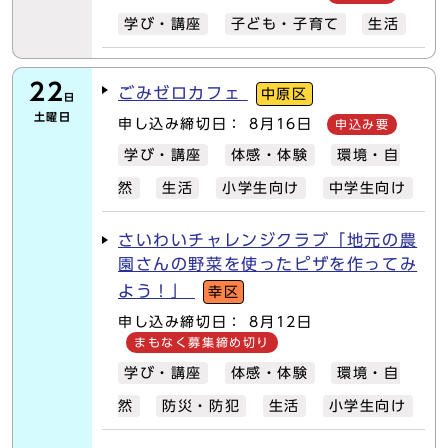
学び・講座
子ども・子育て
生活
22
ごみゼロカフェ
中原区
日
土曜日
申し込み締切日： 8月16日
申込み要
学び・講座
体感・体験
環境・自
然
生活
小学生向け
中学生向け
さいわいチャレンジクラブ「地元の農
園さんの野菜を使ったピザを作ってみ
よう！」
幸区
申し込み締切日： 8月12日
まもなく募集締め切り
学び・講座
体感・体験
環境・自
然
防災・防犯
生活
小学生向け