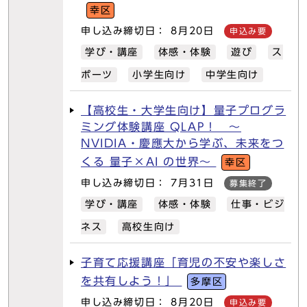
幸区
申し込み締切日： 8月20日
申込み要
学び・講座
体感・体験
遊び
ス
ポーツ
小学生向け
中学生向け
【高校生・大学生向け】量子プログラ
ミング体験講座 QLAP！ ～
NVIDIA・慶應大から学ぶ、未来をつ
くる 量子×AI の世界～
幸区
申し込み締切日： 7月31日
募集終了
学び・講座
体感・体験
仕事・ビジ
ネス
高校生向け
子育て応援講座「育児の不安や楽しさ
を共有しよう！」
多摩区
申し込み締切日： 8月20日
申込み要