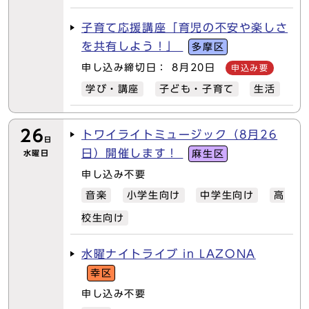
子育て応援講座「育児の不安や楽しさ
を共有しよう！」
多摩区
申し込み締切日： 8月20日
申込み要
学び・講座
子ども・子育て
生活
26
トワイライトミュージック（8月26
日
日）開催します！
水曜日
麻生区
申し込み不要
音楽
小学生向け
中学生向け
高
校生向け
水曜ナイトライブ in LAZONA
幸区
申し込み不要