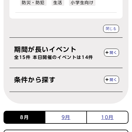
防災・防犯
生活
小学生向け
閉じる
期間が長いイベント
開く
全
15
件 本日開催のイベントは
14
件
条件から探す
開く
8月
9月
10月