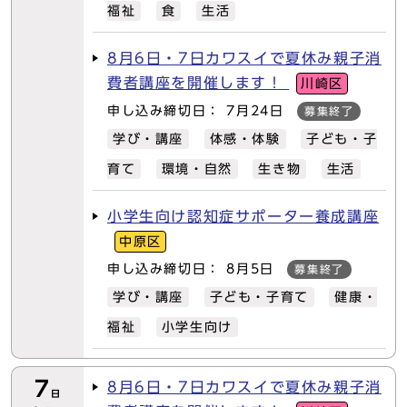
福祉
食
生活
8月6日・7日カワスイで夏休み親子消
費者講座を開催します！
川崎区
申し込み締切日： 7月24日
募集終了
学び・講座
体感・体験
子ども・子
育て
環境・自然
生き物
生活
小学生向け認知症サポーター養成講座
中原区
申し込み締切日： 8月5日
募集終了
学び・講座
子ども・子育て
健康・
福祉
小学生向け
7
8月6日・7日カワスイで夏休み親子消
日