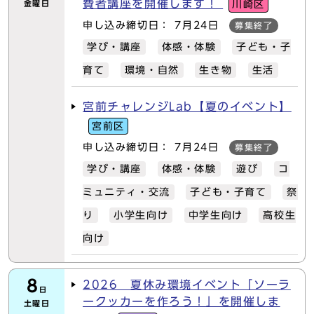
費者講座を開催します！
金曜日
川崎区
申し込み締切日： 7月24日
募集終了
学び・講座
体感・体験
子ども・子
育て
環境・自然
生き物
生活
宮前チャレンジLab【夏のイベント】
宮前区
申し込み締切日： 7月24日
募集終了
学び・講座
体感・体験
遊び
コ
ミュニティ・交流
子ども・子育て
祭
り
小学生向け
中学生向け
高校生
向け
8
2026 夏休み環境イベント「ソーラ
日
ークッカーを作ろう！」を開催しま
土曜日