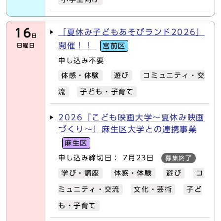
16
「夏休み子どもあそびランド2026」
日
開催！！
日曜日
宮前区
申し込み不要
体感・体験
遊び
コミュニティ・交
流
子ども・子育て
2026『こども映画大学～夏休み映画
づくり～』麻生区大学との連携事業
麻生区
申し込み締切日： 7月23日
募集終了
学び・講座
体感・体験
遊び
コ
ミュニティ・交流
文化・芸術
子ど
も・子育て