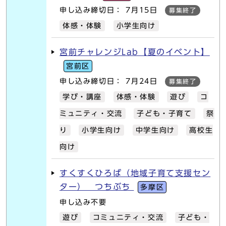
申し込み締切日： 7月15日
募集終了
体感・体験
小学生向け
宮前チャレンジLab【夏のイベント】
宮前区
申し込み締切日： 7月24日
募集終了
学び・講座
体感・体験
遊び
コ
ミュニティ・交流
子ども・子育て
祭
り
小学生向け
中学生向け
高校生
向け
すくすくひろば（地域子育て支援セン
ター） つちぶち
多摩区
申し込み不要
遊び
コミュニティ・交流
子ども・