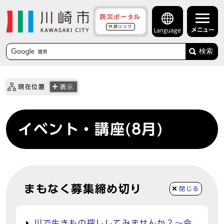
防災ポータル
外部リンク
メニュー
Language
検索
現在位置
表示
イベント・講座(8月)
まもなく募集締め切り
閉じる
川で生きもの探ししてみませんか？～令