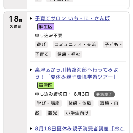
18
子育てサロン いち・に・さんぽ
日
火曜日
麻生区
申し込み不要
遊び
コミュニティ・交流
子ども・
子育て
健康・福祉
高津区から川崎臨海部へ行ってみよ
う！「夏休み親子環境学習ツアー」
高津区
申し込み締切日： 8月3日
募集終了
学び・講座
体感・体験
環境・自
然
観光
小学生向け
8月18日夏休み親子消費者講座「おこ