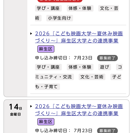
学び・講座
体感・体験
文化・芸
術
小学生向け
2026『こども映画大学～夏休み映画
づくり～』麻生区大学との連携事業
麻生区
申し込み締切日： 7月23日
募集終了
学び・講座
体感・体験
遊び
コ
ミュニティ・交流
文化・芸術
子ど
も・子育て
14
2026『こども映画大学～夏休み映画
日
づくり～』麻生区大学との連携事業
金曜日
麻生区
申し込み締切日： 7月23日
募集終了