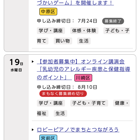
づかいゲーム」を開催します！
中原区
申し込み締切日： 7月24日
募集終了
学び・講座
体感・体験
子ども・子
育て
買い物
生活
19
【参加者募集中】オンライン講演会
日
「乳幼児のアレルギー疾患と保健指導
水曜日
のポイント」
川崎区
申し込み締切日： 8月10日
まもなく募集締め切り
学び・講座
子ども・子育て
健康・
福祉
生活
ロビーピアノでまちとつながろう
宮前区