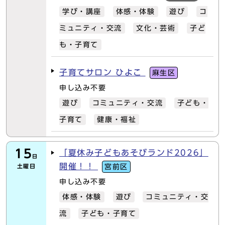
学び・講座
体感・体験
遊び
コ
ミュニティ・交流
文化・芸術
子ど
も・子育て
子育てサロン ひよこ
麻生区
申し込み不要
遊び
コミュニティ・交流
子ども・
子育て
健康・福祉
15
「夏休み子どもあそびランド2026」
日
開催！！
土曜日
宮前区
申し込み不要
体感・体験
遊び
コミュニティ・交
流
子ども・子育て