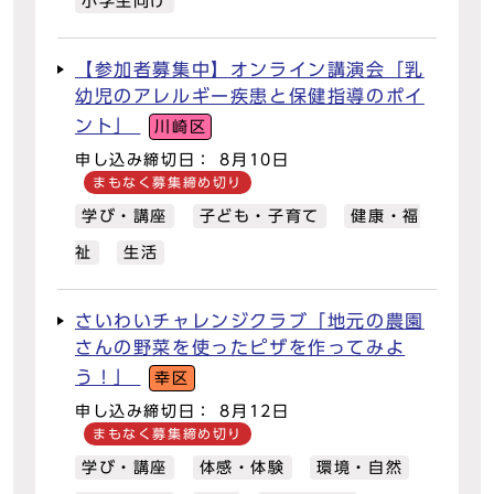
小学生向け
【参加者募集中】オンライン講演会「乳
幼児のアレルギー疾患と保健指導のポイ
ント」
川崎区
申し込み締切日： 8月10日
まもなく募集締め切り
学び・講座
子ども・子育て
健康・福
祉
生活
さいわいチャレンジクラブ「地元の農園
さんの野菜を使ったピザを作ってみよ
う！」
幸区
申し込み締切日： 8月12日
まもなく募集締め切り
学び・講座
体感・体験
環境・自然