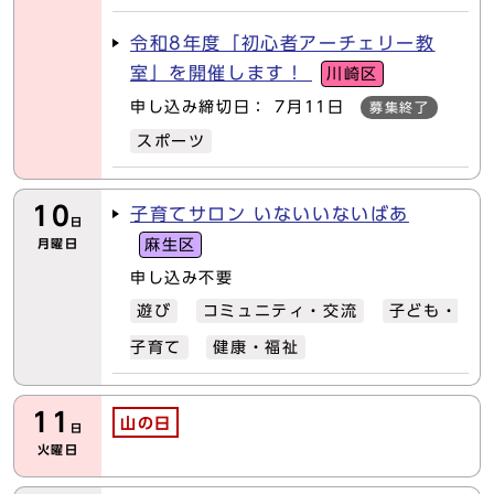
令和8年度「初心者アーチェリー教
室」を開催します！
川崎区
申し込み締切日： 7月11日
募集終了
スポーツ
10
子育てサロン いないいないばあ
日
月曜日
麻生区
申し込み不要
遊び
コミュニティ・交流
子ども・
子育て
健康・福祉
11
山の日
日
火曜日