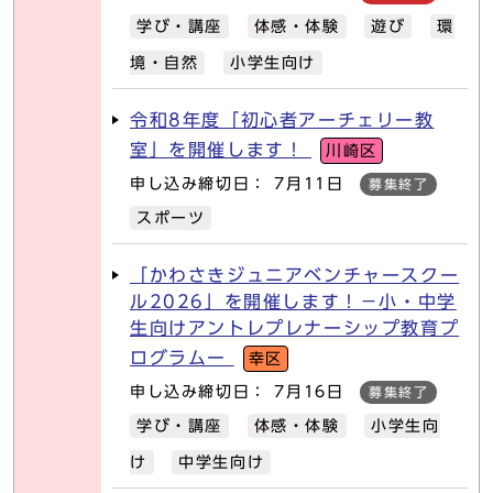
学び・講座
体感・体験
遊び
環
境・自然
小学生向け
令和8年度「初心者アーチェリー教
室」を開催します！
川崎区
申し込み締切日： 7月11日
募集終了
スポーツ
「かわさきジュニアベンチャースクー
ル2026」を開催します！－小・中学
生向けアントレプレナーシップ教育プ
ログラムー
幸区
申し込み締切日： 7月16日
募集終了
学び・講座
体感・体験
小学生向
け
中学生向け