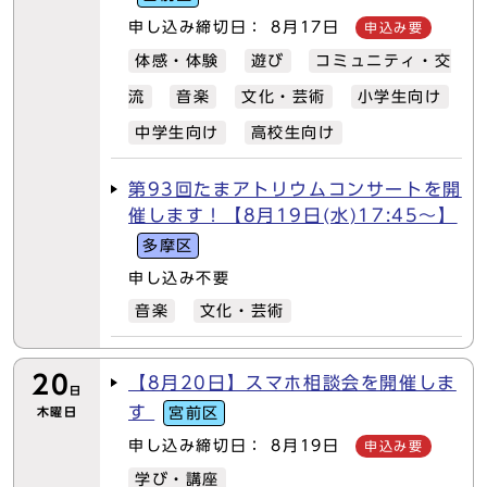
申し込み締切日： 8月17日
申込み要
体感・体験
遊び
コミュニティ・交
流
音楽
文化・芸術
小学生向け
中学生向け
高校生向け
第93回たまアトリウムコンサートを開
催します！【8月19日(水)17:45～】
多摩区
申し込み不要
音楽
文化・芸術
20
【8月20日】スマホ相談会を開催しま
日
す
木曜日
宮前区
申し込み締切日： 8月19日
申込み要
学び・講座