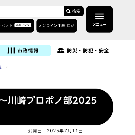
検索
メニュー
トボット
外部リンク
オンライン手続 ほか
市政情報
防災・防犯・安全
組
川崎プロボノ部2025
公開日：
2025年7月11日