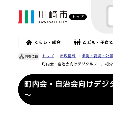
トップ
くらし・総合
こども・子育
トップ
市政情報
条例・要綱・公
現在位置
町内会・自治会向けデジタルツール紹介
町内会・自治会向けデジ
～