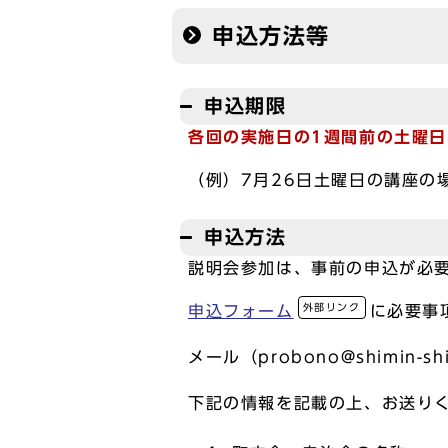
申込方法等
申込期限
各回の実施日の1週間前の土曜日
（例）7月26日土曜日の講座の
申込方法
説明会参加は、事前の申込が必
外部リンク
申込フォーム
に必要事
メール（probono@shimin-
下記の情報を記載の上、お送り