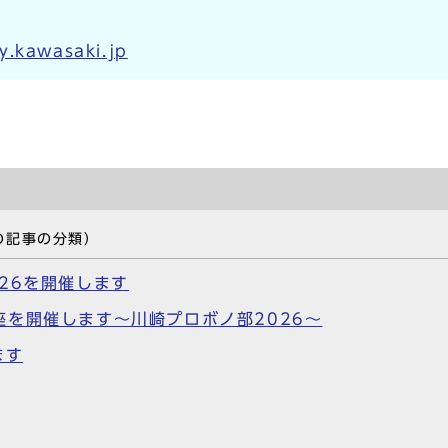
y.kawasaki.jp
の記事の分類）
26を開催します
を開催します～川崎プロボノ部2026～
ます