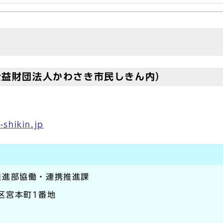
公益財団法人かわさき市民しきん内）
shikin.jp
推進部協働・連携推進課
崎区宮本町1番地