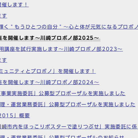
開催します！
ます
で輝く＂もうひとつの自分＂～心と体が元気になるプロボ
を開催します～川崎プロボノ部2025～
活用講座を試行実施します～川崎プロボノ部2023～
ます
コミュニティとプロボノ」を開催します！
を開催します～川崎プロボノ部2024～
グ事業実施委託」公募型プロポーザルを実施しました
』管理・運営業務委託」公募型プロポーザルを実施しました
2015」概要
「川崎市内をほっこりポスターで塗りつぶせ」実施委託に
』管理・運営業務委託」公募型プロポーザルのお知らせ