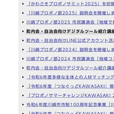
「かわさきプロボノサミット2025」を初
「川崎プロボノ部2025」説明会を開催し
川崎プロボノ部2025 市民講演会「地域
町内会・自治会向けデジタルツール紹介講座
町内会・自治会向けLINE公式アカウント
「川崎プロボノ部2024」説明会を開催し
川崎プロボノ部2024 市民講演会「地域
町内会・自治会向けデジタルツール紹介講座
「令和6年度多様な主体との人材マッチン
「令和6年度『つなぐっどKAWASAKI
「プロボノサマーチャレンジKAWASAKI 
令和6年度川崎市市制100周年記念事業
「令和6年度『つなぐっどKAWASAKI