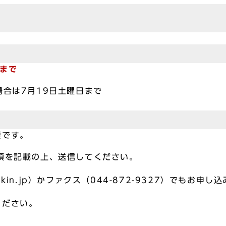
まで
場合は7月19日土曜日まで
要です。
項を記載の上、送信してください。
shikin.jp）かファクス（044-872-9327）でもお申
ください。