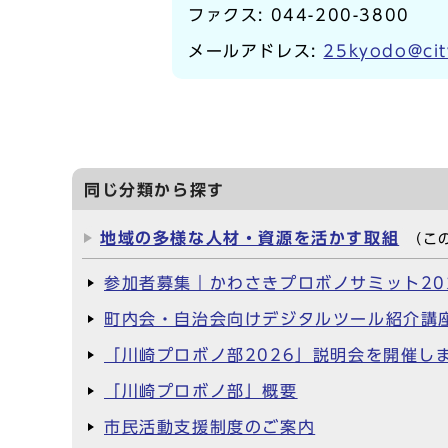
ファクス: 044-200-3800
メールアドレス:
25kyodo@cit
同じ分類から探す
地域の多様な人材・資源を活かす取組
（こ
参加者募集｜かわさきプロボノサミット20
町内会・自治会向けデジタルツール紹介講座
「川崎プロボノ部2026」説明会を開催し
「川崎プロボノ部」概要
市民活動支援制度のご案内