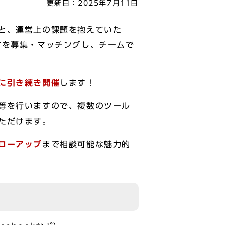
更新日：
2025年7月11日
と、運営上の課題を抱えていた
方を募集・マッチングし、チームで
に引き続き開催
します！
等を行いますので、複数のツール
ただけます。
ローアップ
まで相談可能な魅力的