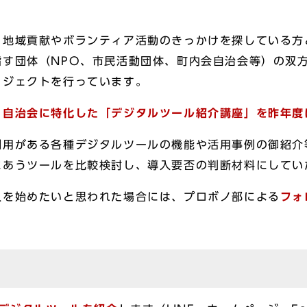
、地域貢献やボランティア活動のきっかけを探している方
指す団体（NPO、市民活動団体、町内会自治会等）の双
ロジェクトを行っています。
・自治会に特化した「デジタルツール紹介講座」を昨年度
利用がある各種デジタルツールの機能や活用事例の御紹介
にあうツールを比較検討し、導入要否の判断材料にしてい
入を始めたいと思われた場合には、プロボノ部による
フォ