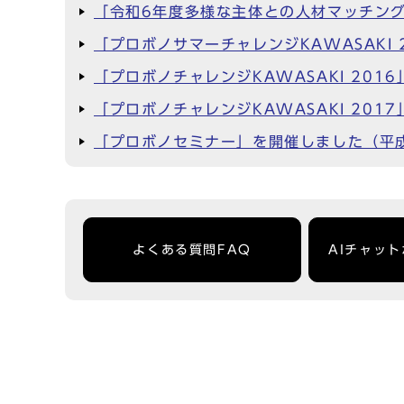
「令和6年度多様な主体との人材マッチン
「プロボノサマーチャレンジKAWASAKI
「プロボノチャレンジKAWASAKI 2016
「プロボノチャレンジKAWASAKI 2017
「プロボノセミナー」を開催しました（平成
よくある質問FAQ
AIチャッ