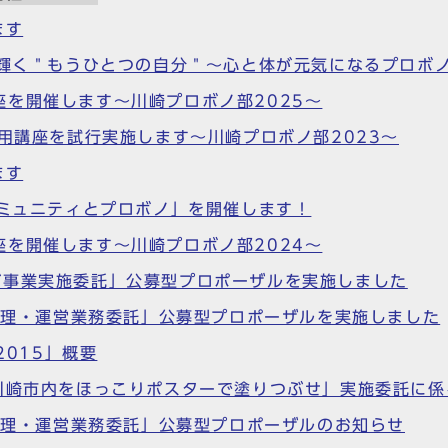
ます
で輝く＂もうひとつの自分＂～心と体が元気になるプロボ
を開催します～川崎プロボノ部2025～
活用講座を試行実施します～川崎プロボノ部2023～
ます
コミュニティとプロボノ」を開催します！
を開催します～川崎プロボノ部2024～
グ事業実施委託」公募型プロポーザルを実施しました
』管理・運営業務委託」公募型プロポーザルを実施しました
2015」概要
「川崎市内をほっこりポスターで塗りつぶせ」実施委託に
』管理・運営業務委託」公募型プロポーザルのお知らせ