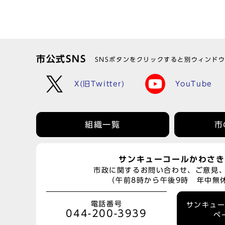
市公式SNS
SNSボタンをクリックすると別ウィンド
X(旧Twitter)
YouTube
組織一覧
市
サンキューコールかわさき
市政に関するお問い合わせ、ご意見
（午前8時から午後9時 年中無
電話番号
サンキュ
044-200-3939
ペ