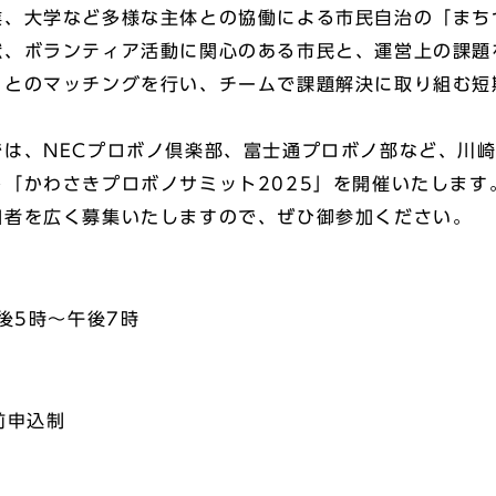
、大学など多様な主体との協働による市民自治の「まち
献、ボランティア活動に関心のある市民と、運営上の課題
）とのマッチングを行い、チームで課題解決に取り組む短
は、NECプロボノ倶楽部、富士通プロボノ部など、川崎
「かわさきプロボノサミット2025」を開催いたします
者を広く募集いたしますので、ぜひ御参加ください。
後5時～午後7時
事前申込制