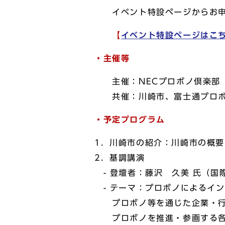
イベント特設ページからお
【
イベント特設ページはこ
・主催等
主催：NECプロボノ倶楽部
共催：川崎市、富士通プロボノ
・
予定プログラム
1．川崎市の紹介：川崎市の概
2．基調講演
- 登壇者：藤沢 久美 氏（国
- テーマ：プロボノによるイ
プロボノ等を通じた企業・行
プロボノを推進・参画する各組