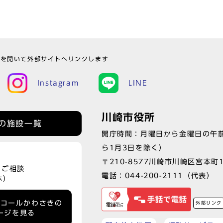
ウを開いて外部サイトへリンクします
Instagram
LINE
川崎市役所
の施設一覧
開庁時間：月曜日から金曜日の午前
ら1月3日を除く）
〒210-8577川崎市川崎区宮本町
、ご相談
電話：
044-200-2111
（代表）
休）
ーコールかわさきの
外部リンク
ージを見る