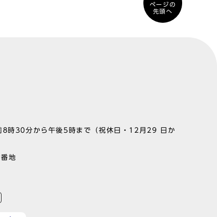
ページの
先頭へ
8時30分から午後5時まで（祝休日・12月29 日か
1番地