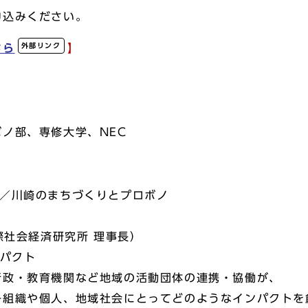
申込みください。
外部リンク
ちら
】
部、専修大学、NEC
要／川崎のまちづくりとプロボノ
際社会経済研究所 理事長）
ンパクト
政・教育機関など地域の活動団体の連携・協働が、
織や個人、地域社会にとってどのようなインパクトを