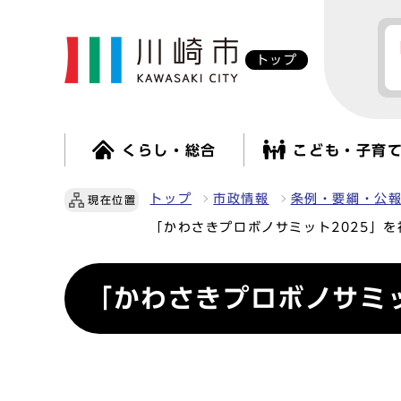
トップ
くらし・総合
こども・子育
トップ
市政情報
条例・要綱・公
現在位置
「かわさきプロボノサミット2025」
「かわさきプロボノサミッ