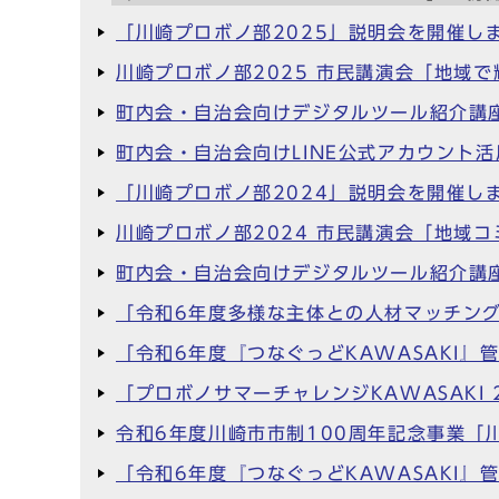
「川崎プロボノ部2025」説明会を開催し
川崎プロボノ部2025 市民講演会「地域
町内会・自治会向けデジタルツール紹介講座
町内会・自治会向けLINE公式アカウント
「川崎プロボノ部2024」説明会を開催し
川崎プロボノ部2024 市民講演会「地域
町内会・自治会向けデジタルツール紹介講座
「令和6年度多様な主体との人材マッチン
「令和6年度『つなぐっどKAWASAKI
「プロボノサマーチャレンジKAWASAKI 
令和6年度川崎市市制100周年記念事業
「令和6年度『つなぐっどKAWASAKI