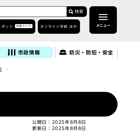
検索
メニュー
トボット
外部リンク
オンライン手続 ほか
市政情報
防災・防犯・安全
組
公開日：
2025年8月8日
更新日：
2025年8月8日