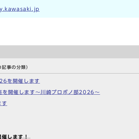
y.kawasaki.jp
の記事の分類）
26を開催します
を開催します～川崎プロボノ部2026～
ます
開催します！