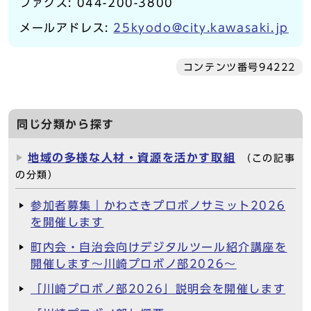
ファクス: 044-200-3800
メールアドレス:
25kyodo@city.kawasaki.jp
コンテンツ番号94222
同じ分類から探す
地域の多様な人材・資源を活かす取組
（この記事
の分類）
参加者募集｜かわさきプロボノサミット2026
を開催します
町内会・自治会向けデジタルツール紹介講座を
開催します～川崎プロボノ部2026～
「川崎プロボノ部2026」説明会を開催します