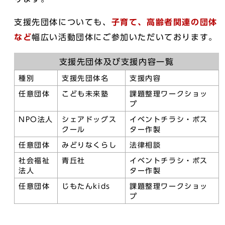
支援先団体についても、
子育て、高齢者関連の団体
など
幅広い活動団体にご参加いただいております。
支援先団体及び支援内容一覧
種別
支援先団体名
支援内容
任意団体
こども未来塾
課題整理ワークショッ
プ
NPO法人
シェアドッグス
イベントチラシ・ポス
クール
ター作製
任意団体
みどりなくらし
法律相談
社会福祉
青丘社
イベントチラシ・ポス
法人
ター作製
任意団体
じもたんkids
課題整理ワークショッ
プ