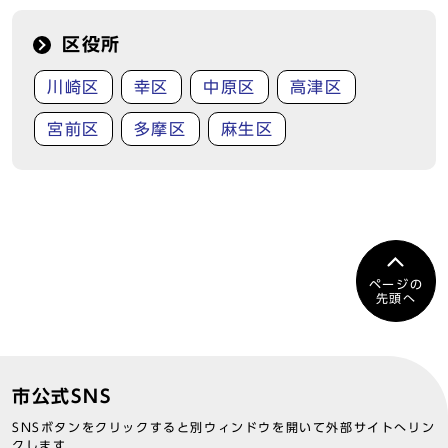
区役所
川崎区
幸区
中原区
高津区
宮前区
多摩区
麻生区
ページの
先頭へ
市公式SNS
SNSボタンをクリックすると別ウィンドウを開いて外部サイトへリン
クします