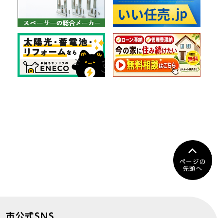
ページの
先頭へ
市公式SNS