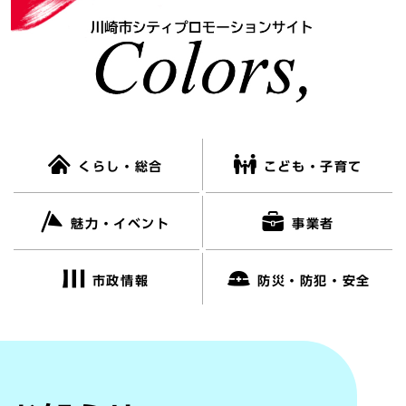
くらし・総合
こども・子育て
魅力・イベント
事業者
市政情報
防災・防犯・安全