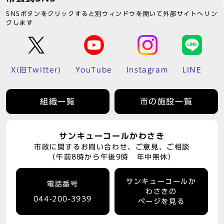
SNSボタンをクリックすると別ウィンドウを開いて外部サイトへリン
クします
X(旧Twitter)
YouTube
Instagram
LINE
組織一覧
市の施設一覧
サンキューコールかわさき
市政に関するお問い合わせ、ご意見、ご相談
（午前8時から午後9時 年中無休）
サンキューコールか
電話番号
わさきの
044-200-3939
ページを見る