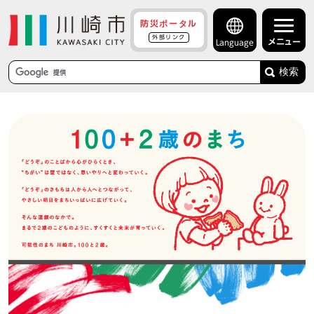
防災ポータル
外部リンク
メニュー
Language
検索