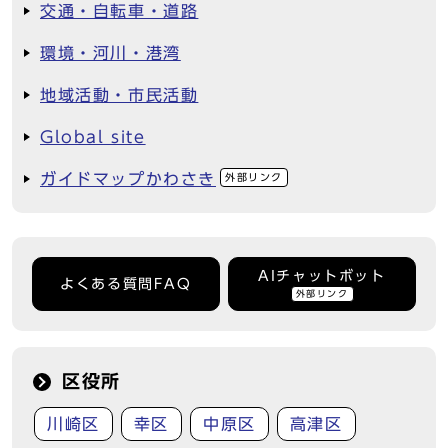
交通・自転車・道路
環境・河川・港湾
地域活動・市民活動
Global site
ガイドマップかわさき
外部リンク
AIチャットボット
よくある質問FAQ
外部リンク
区役所
川崎区
幸区
中原区
高津区