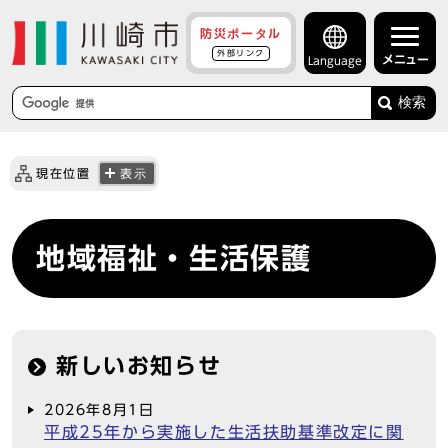
防災ポータル
外部リンク
メニュー
Language
検索
現在位置
表示
地域福祉・生活保護
新しいお知らせ
2026年8月1日
平成25年から実施した生活扶助基準改定に関