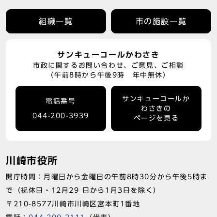
組織一覧
市の施設一覧
サンキューコールかわさき
市政に関するお問い合わせ、ご意見、ご相談
（午前8時から午後9時 年中無休）
サンキューコールか
電話番号
わさきの
044-200-3939
ページを見る
川崎市役所
開庁時間：月曜日から金曜日の午前8時30分から午後5時ま
で（祝休日・12月29 日から1月3日を除く）
〒210-8577川崎市川崎区宮本町1番地