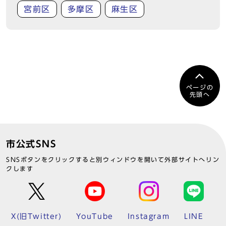
宮前区
多摩区
麻生区
ページの
先頭へ
市公式SNS
SNSボタンをクリックすると別ウィンドウを開いて外部サイトへリン
クします
X(旧Twitter)
YouTube
Instagram
LINE