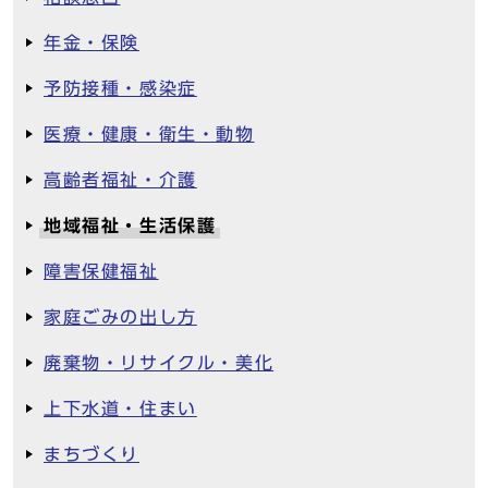
年金・保険
予防接種・感染症
医療・健康・衛生・動物
高齢者福祉・介護
地域福祉・生活保護
障害保健福祉
家庭ごみの出し方
廃棄物・リサイクル・美化
上下水道・住まい
まちづくり