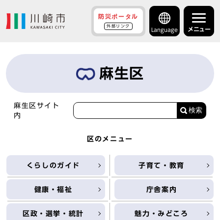
防災ポータル
外部リンク
メニュー
Language
麻生区
麻生区サイト
検索
内
区のメニュー
くらしのガイド
子育て・教育
健康・福祉
庁舎案内
区政・選挙・統計
魅力・みどころ