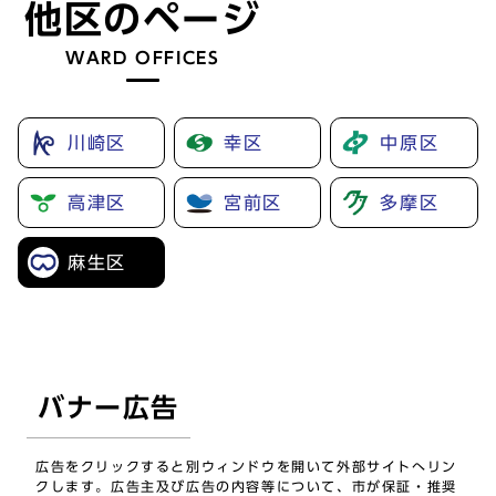
他区のページ
WARD OFFICES
川崎区
幸区
中原区
高津区
宮前区
多摩区
麻生区
バナー広告
広告をクリックすると別ウィンドウを開いて外部サイトへリン
クします。広告主及び広告の内容等について、市が保証・推奨