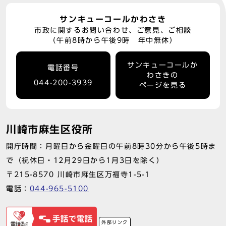
サンキューコールかわさき
市政に関するお問い合わせ、ご意見、ご相談
（午前8時から午後9時 年中無休）
サンキューコールか
電話番号
わさきの
044-200-3939
ページを見る
川崎市麻生区役所
開庁時間：月曜日から金曜日の午前8時30分から午後5時ま
で（祝休日・12月29日から1月3日を除く）
〒215-8570 川崎市麻生区万福寺1-5-1
電話：
044-965-5100
外部リンク