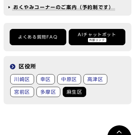
おくやみコーナーのご案内（予約制です）
AIチャットボット
よくある質問FAQ
外部リンク
区役所
川崎区
幸区
中原区
高津区
宮前区
多摩区
麻生区