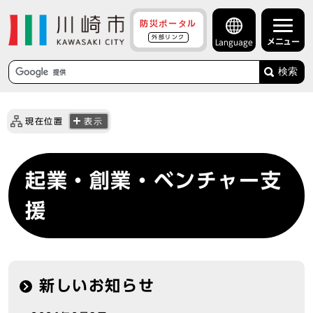
防災ポータル
外部リンク
メニュー
Language
検索
現在位置
表示
起業・創業・ベンチャー支
援
新しいお知らせ