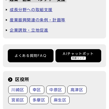
成長分野への取組支援
産業振興関連の条例・計画等
企業誘致・立地促進
AIチャットボット
よくある質問FAQ
外部リンク
区役所
川崎区
幸区
中原区
高津区
宮前区
多摩区
麻生区