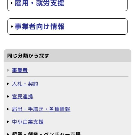
雇用・就労支援
事業者向け情報
同じ分類から探す
事業者
入札・契約
官民連携
届出・手続き・各種情報
中小企業支援
起業・創業・ベンチャー支援