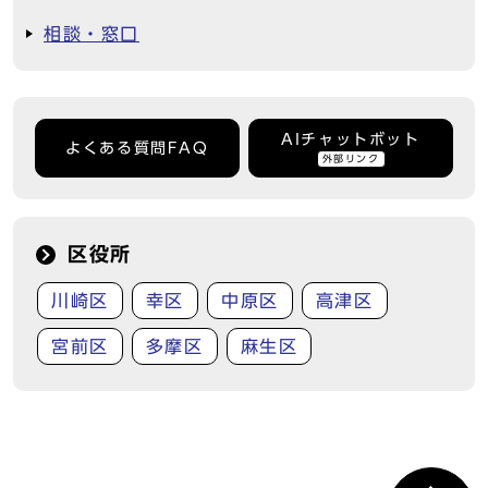
相談・窓口
AIチャットボット
よくある質問FAQ
外部リンク
区役所
川崎区
幸区
中原区
高津区
宮前区
多摩区
麻生区