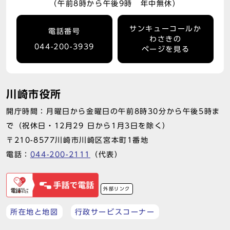
（午前8時から午後9時 年中無休）
サンキューコールか
電話番号
わさきの
044-200-3939
ページを見る
川崎市役所
開庁時間：月曜日から金曜日の午前8時30分から午後5時ま
で（祝休日・12月29 日から1月3日を除く）
〒210-8577川崎市川崎区宮本町1番地
電話：
044-200-2111
（代表）
外部リンク
所在地と地図
行政サービスコーナー