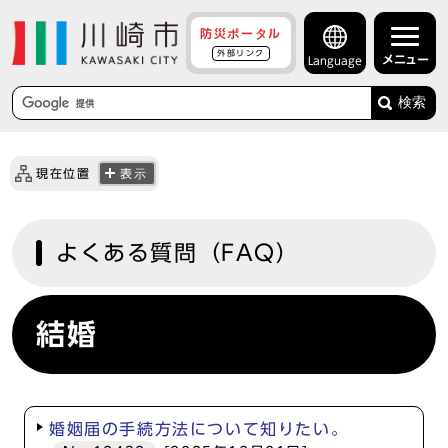
防災ポータル
外部リンク
メニュー
Language
検索
現在位置
表示
よくある質問（FAQ）
結婚
婚姻届の手続方法について知りたい。