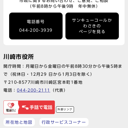
市政に関するお問い合わせ、ご意見、ご相談
（午前8時から午後9時 年中無休）
サンキューコールか
電話番号
わさきの
044-200-3939
ページを見る
川崎市役所
開庁時間：月曜日から金曜日の午前8時30分から午後5時ま
で（祝休日・12月29 日から1月3日を除く）
〒210-8577川崎市川崎区宮本町1番地
電話：
044-200-2111
（代表）
外部リンク
所在地と地図
行政サービスコーナー