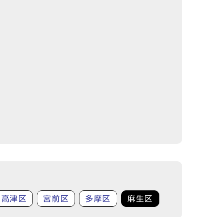
高津区
宮前区
多摩区
麻生区