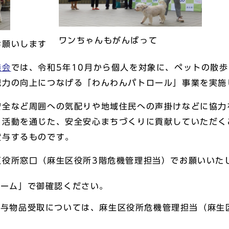
ワンちゃんもがんばって
お願いします
議会
では、令和5年10月から個人を対象に、ペットの散
犯力の向上につなげる「わんわんパトロール」事業を実施
安全など周囲への気配りや地域住民への声掛けなどに協力
る活動を通じた、安全安心まちづくりに貢献していただく
貸与するものです。
区役所窓口（麻生区役所3階危機管理担当）でお願いいた
ォーム」で御確認ください。
与物品受取については、麻生区役所危機管理担当（麻生区