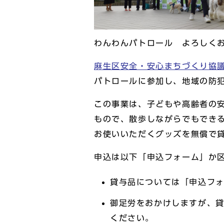
わんわんパトロール よろしく
麻生区安全・安心まちづくり協
パトロールに参加し、地域の防
この事業は、子どもや高齢者の
もので、散歩しながらでもでき
お使いいただくグッズを無償で
申込は以下「申込フォーム」か
貸与品については「申込フ
御足労をおかけしますが、貸
ください。