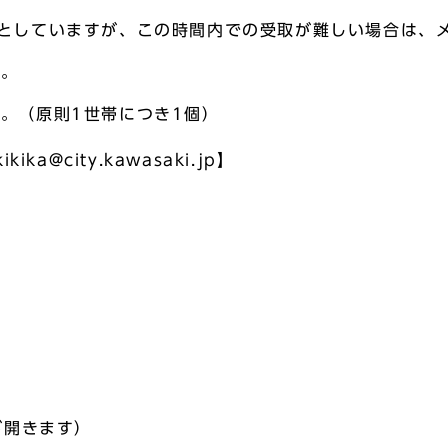
としていますが、この時間内での受取が難しい場合は、
す。
。（原則1世帯につき1個）
a@city.kawasaki.jp】
が開きます）