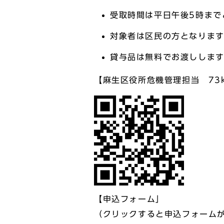
受取時間は平日午後5時まで
対象者は区民の方となりま
貸与品は無料でお渡しします
【麻生区役所危機管理担当 73kikik
【申込フォーム」
（クリックすると申込フォーム