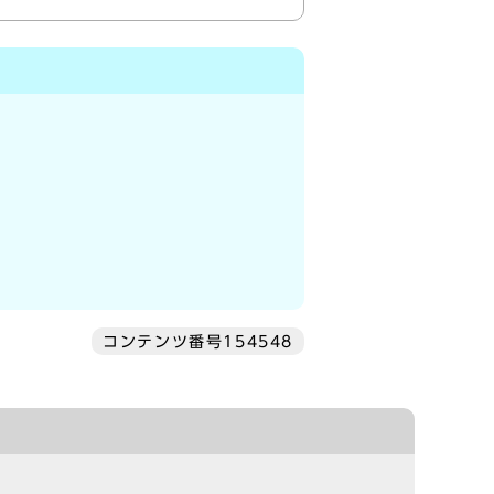
コンテンツ番号154548