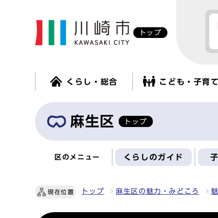
トップ
くらし・総合
こども・子育
麻生区
トップ
くらしのガイド
区のメニュー
トップ
麻生区の魅力・みどころ
現在位置