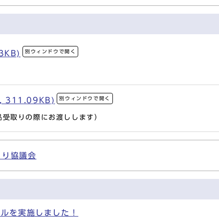
別ウィンドウで開く
3KB)
別ウィンドウで開く
311.09KB)
品受取りの際にお渡しします）
くり協議会
ールを実施しました！