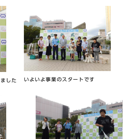
いよいよ事業のスタートです
しました