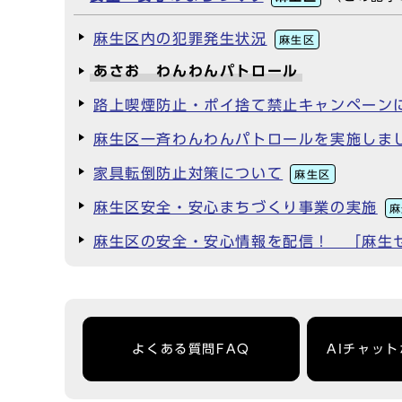
麻生区内の犯罪発生状況
麻生区
あさお わんわんパトロール
路上喫煙防止・ポイ捨て禁止キャンペーン
麻生区一斉わんわんパトロールを実施しま
家具転倒防止対策について
麻生区
麻生区安全・安心まちづくり事業の実施
麻
麻生区の安全・安心情報を配信！ 「麻生
よくある質問FAQ
AIチャッ