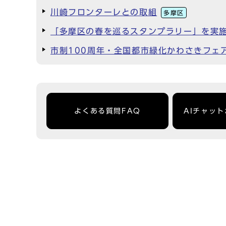
川崎フロンターレとの取組
多摩区
「多摩区の春を巡るスタンプラリー」を実
市制100周年・全国都市緑化かわさきフェ
よくある質問FAQ
AIチャッ