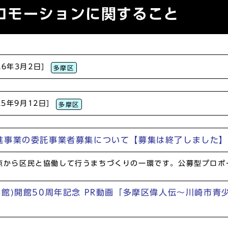
ロモーションに関すること
26年3月2日]
多摩区
25年9月12日]
多摩区
進事業の委託事業者募集について【募集は終了しました】
から区民と協働して行うまちづくりの一環です。公募型プロポ
館)開館50周年記念 PR動画「多摩区偉人伝～川崎市青