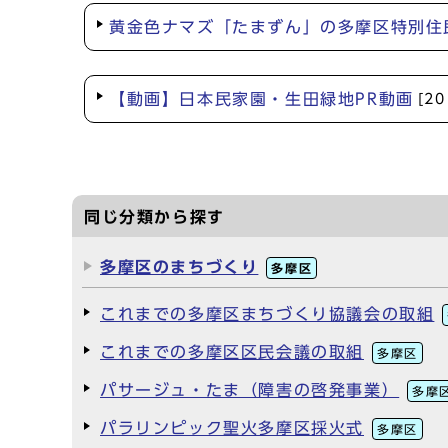
黄金色ナマズ「たまずん」の多摩区特別住
【動画】日本民家園・生田緑地PR動画
[2
同じ分類から探す
多摩区のまちづくり
多摩区
これまでの多摩区まちづくり協議会の取組
これまでの多摩区区民会議の取組
多摩区
パサージュ・たま（障害の啓発事業）
多摩
パラリンピック聖火多摩区採火式
多摩区