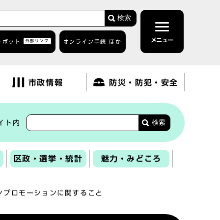
検索
メニュー
トボット
外部リンク
オンライン手続 ほか
市政情報
防災・防犯・安全
検索
イト内
区政・選挙・統計
魅力・みどころ
ンプロモーションに関すること