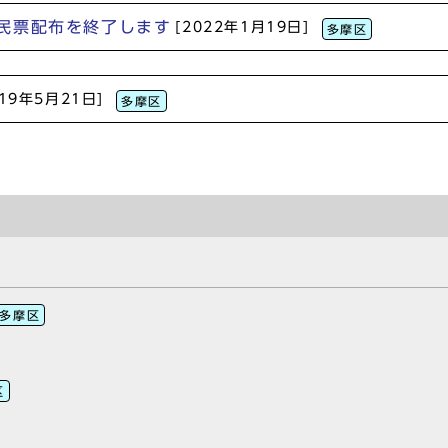
民票配布を終了します
[2022年1月19日]
多摩区
019年5月21日]
多摩区
多摩区
区