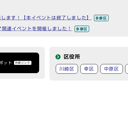
施します！【本イベントは終了しました】
多摩区
ア関連イベントを開催しました！
多摩区
区役所
トボット
外部リンク
川崎区
幸区
中原区