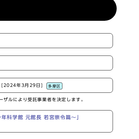
[2024年3月29日]
多摩区
ーザルにより受託事業者を決定します。
少年科学館 元館長 若宮崇令篇～」