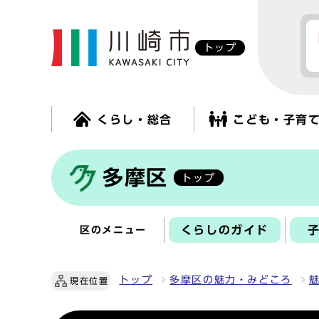
トップ
くらし・総合
こども・子育
多摩区
トップ
くらしのガイド
区のメニュー
トップ
多摩区の魅力・みどころ
現在位置