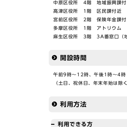
中原区役所 4階 地域振興課付
高津区役所 1階 区民課付近
宮前区役所 2階 保険年金課付
多摩区役所 1階 アトリウム
麻生区役所 3階 3A番窓口（
開設時間
午前9時～12時、午後1時～4時
（土日、祝休日、年末年始は除
利用方法
利用できる方