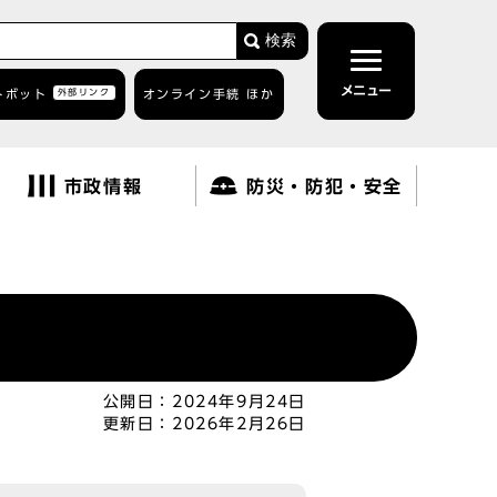
検索
メニュー
トボット
外部リンク
オンライン手続 ほか
市政情報
防災・防犯・安全
公開日：
2024年9月24日
更新日：
2026年2月26日