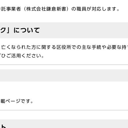
委託事業者（株式会社鎌倉新書）の職員が対応します。
ック」について
、亡くなられた方に関する区役所での主な手続や必要な持
ぜひご活用ください。
掲載ページです。
ット