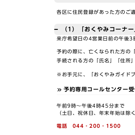
各区に住民登録があった方のご
（1）「おくやみコーナー
来庁希望日の4営業日前の午後3
予約の際に、亡くなられた方の
手続される方の「氏名」「住所
※お手元に、「おくやみガイド
予約専用コールセンター受
午前9時～午後4時45分まで
（土日、祝休日、年末年始は除
電話 044‐200‐1500