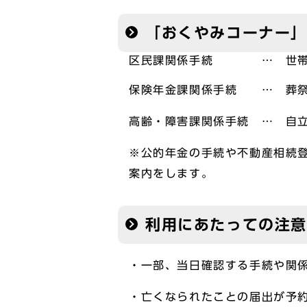
「おくやみコーナー
区民課関係手続 … 世帯主
保険年金課関係手続 … 葬祭
高齢・障害課関係手続 … 自
※公的年金の手続や不動産相続
案内をします。
利用にあたっての注意
・一部、当日確認する手続や関
・亡くなられたことの届出が予