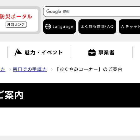
防災ポータル
外部リンク
Language
よくある質問
FAQ
AIチャッ
て
魅力・イベント
事業者
続き
窓口での手続き
「おくやみコーナー」のご案内
ご案内