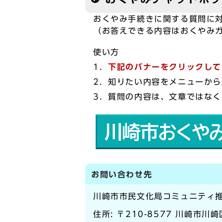
おくやみ手続きに関する質問に対
（お答えできる内容はおくやみ
使い方
1．
下記のバナーをクリックして
2．知りたい内容をメニューか
3．質問の内容は、文章ではな
お問い合わせ先
川崎市市民文化局コミュニティ
住所: 〒210-8577 川崎市川