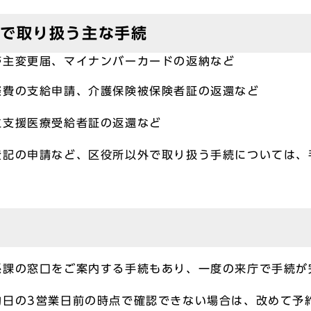
」で取り扱う主な手続
変更届、マイナンバーカードの返納など
費の支給申請、介護保険被保険者証の返還など
立支援医療受給者証の返還など
登記の申請など、区役所以外で取り扱う手続については、
係課の窓口をご案内する手続もあり、一度の来庁で手続が
約日の3営業日前の時点で確認できない場合は、改めて予