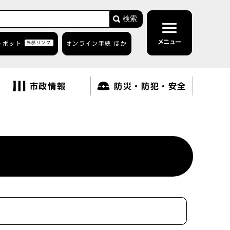
検索
メニュー
トボット
外部リンク
オンライン手続 ほか
市政情報
防災・防犯・安全