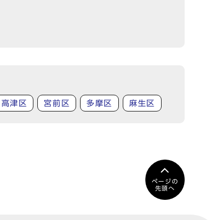
高津区
宮前区
多摩区
麻生区
ページの
先頭へ