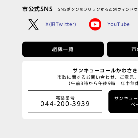
市公式SNS
SNSボタンをクリックすると別ウィンド
X(旧Twitter)
YouTube
組織一覧
市
サンキューコールかわさき
市政に関するお問い合わせ、ご意見
（午前8時から午後9時 年中無
電話番号
サンキュ
044-200-3939
ペ