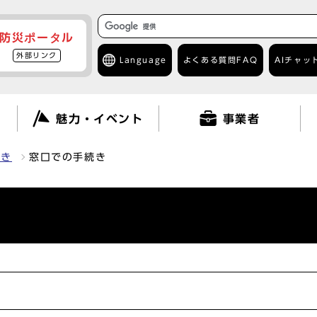
防災ポータル
外部リンク
Language
よくある質問
FAQ
AIチャッ
て
魅力・イベント
事業者
続き
窓口での手続き