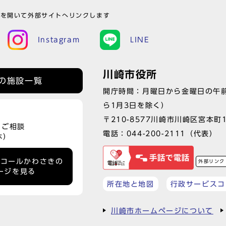
ウを開いて外部サイトへリンクします
Instagram
LINE
川崎市役所
の施設一覧
開庁時間：月曜日から金曜日の午前
ら1月3日を除く）
〒210-8577川崎市川崎区宮本町
、ご相談
電話：
044-200-2111
（代表）
休）
ーコールかわさきの
外部リンク
ージを見る
所在地と地図
行政サービスコ
川崎市ホームページについて