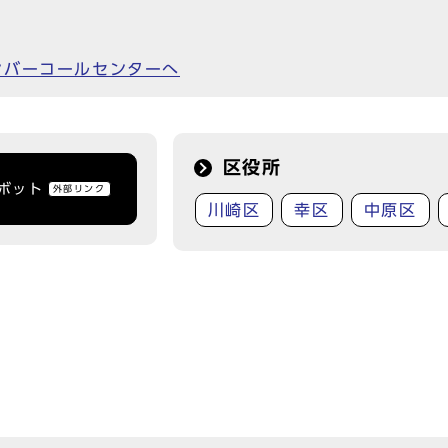
ンバーコールセンターへ
区役所
トボット
外部リンク
川崎区
幸区
中原区