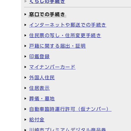
くらしの手続き
窓口での手続き
インターネットや郵送での手続き
住民票の写し・住所変更手続き
戸籍に関する届出・証明
印鑑登録
マイナンバーカード
外国人住民
住居表示
葬儀・墓地
自動車臨時運行許可（仮ナンバー）
給付金
川崎市プレミアムデジタル商品券