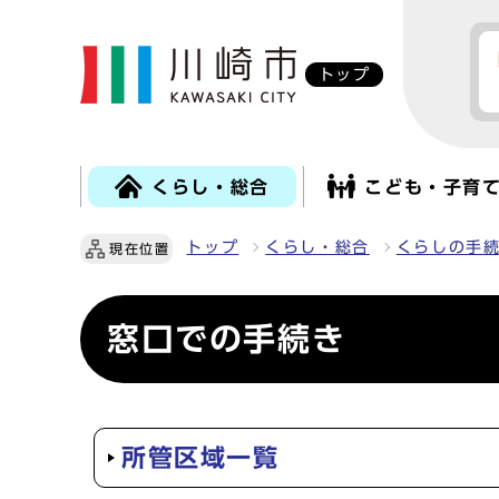
トップ
くらし・総合
こども・子育
トップ
くらし・総合
くらしの手
現在位置
窓口での手続き
所管区域一覧