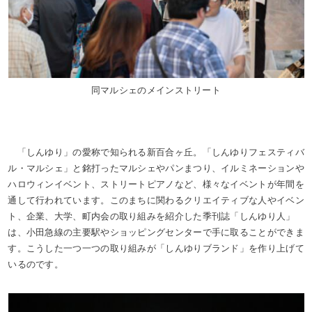
同マルシェのメインストリート
「しんゆり」の愛称で知られる新百合ヶ丘。「しんゆりフェスティバ
ル・マルシェ」と銘打ったマルシェやパンまつり、イルミネーションや
ハロウィンイベント、ストリートピアノなど、様々なイベントが年間を
通して行われています。このまちに関わるクリエイティブな人やイベン
ト、企業、大学、町内会の取り組みを紹介した季刊誌「しんゆり人」
は、小田急線の主要駅やショッピングセンターで手に取ることができま
す。こうした一つ一つの取り組みが「しんゆりブランド」を作り上げて
いるのです。