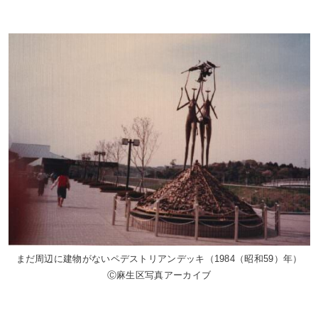
まだ周辺に建物がないペデストリアンデッキ（1984（昭和59）年）
Ⓒ麻生区写真アーカイブ