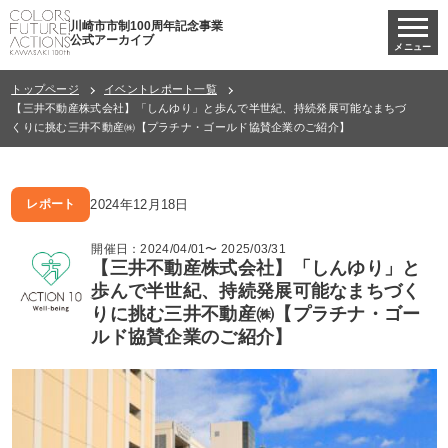
川崎市市制100周年記念事業
公式アーカイブ
メニュー
トップページ
イベントレポート一覧
【三井不動産株式会社】「しんゆり」と歩んで半世紀、持続発展可能なまちづ
くりに挑む三井不動産㈱【プラチナ・ゴールド協賛企業のご紹介】
2024年12月18日
レポート
開催日：2024/04/01〜 2025/03/31
【三井不動産株式会社】「しんゆり」と
歩んで半世紀、持続発展可能なまちづく
りに挑む三井不動産㈱【プラチナ・ゴー
ルド協賛企業のご紹介】