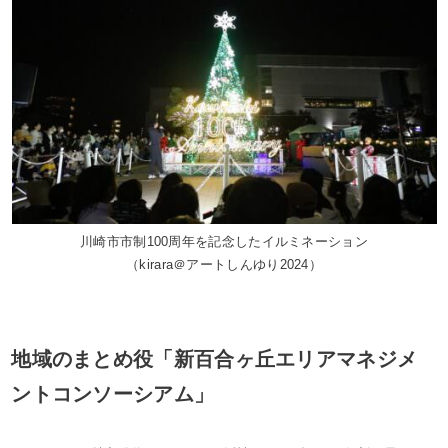
川崎市市制100周年を記念したイルミネーション
（kirara＠アートしんゆり2024）
地域のまとめ役「新百合ヶ丘エリアマネジメ
ントコンソーシアム」