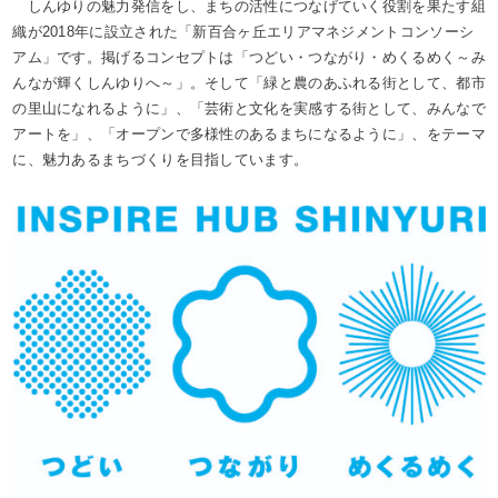
しんゆりの魅力発信をし、まちの活性につなげていく役割を果たす組
織が2018年に設立された「新百合ヶ丘エリアマネジメントコンソーシ
アム」です。掲げるコンセプトは「つどい・つながり・めくるめく～み
んなが輝くしんゆりへ～」。そして「緑と農のあふれる街として、都市
の里山になれるように」、「芸術と文化を実感する街として、みんなで
アートを」、「オープンで多様性のあるまちになるように」、をテーマ
に、魅力あるまちづくりを目指しています。