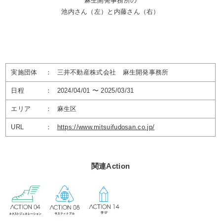
麻生開発事務所の
池内さん（左）と内藤さん（右）
実施団体
：
三井不動産株式会社 麻生開発事務所
日程
：
2024/04/01 〜 2025/03/31
エリア
：
麻生区
URL
：
https://www.mitsuifudosan.co.jp/
関連Action