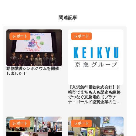
関連記事
レポート
レポート
動物愛護シンポジウムを開催
しました！
【京浜急行電鉄株式会社】川
崎市でまちも人も歴史も線路
でつなぐ京急電鉄【プラチ
ナ・ゴールド協賛企業のご…
レポート
レポート