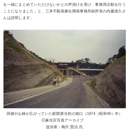
を一緒にまとめていただけないかとの声掛けを受け、事務局活動を行う
ことになりました」と、三井不動産麻生開発事務所副所長の内藤達久さ
んは説明します。
田畑や山林が広がっていた駅開業当初の南口（1974（昭和49）年）
Ⓒ麻生区写真アーカイブ
提供者：梅沢 賢治 氏