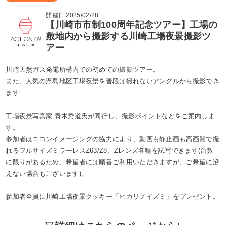
開催日:2025/02/28
【川崎市市制100周年記念ツアー】工場の
敷地内から撮影する川崎工場夜景撮影ツ
アー
川崎天然ガス発電所構内での初めての撮影ツアー。
また、人気の浮島地区工場夜景を普段は撮れないアングルから撮影でき
ます
工場夜景写真家 青木秀道氏が同行し、撮影ポイントなどをご案内しま
す。
参加者はニコンイメージングの協力により、動画も静止画も高画質で撮
れるフルサイズミラーレスZ63/Z8、Zレンズ各種を試写できます(台数
に限りがあるため、希望者には順番ご利用いただきますが、ご希望に沿
えない場合もございます)。
参加者全員に川崎工場夜景クッキー「ヒカリノイズミ」をプレゼント。