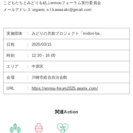
こどもたちとみどりを結ぶennouフォーラム実行委員会
メールアドレス:organic.s.l.kawasaki@gmail.com
実施団体
:
みどりの共創プロジェクト「midori‐ba」
日程
:
2025/03/15
時刻
:
12:30 - 16:00
エリア
:
中原区
会場
:
川崎市総合自治会館
URL
:
https://ennou-forum2025.peatix.com/
関連Action