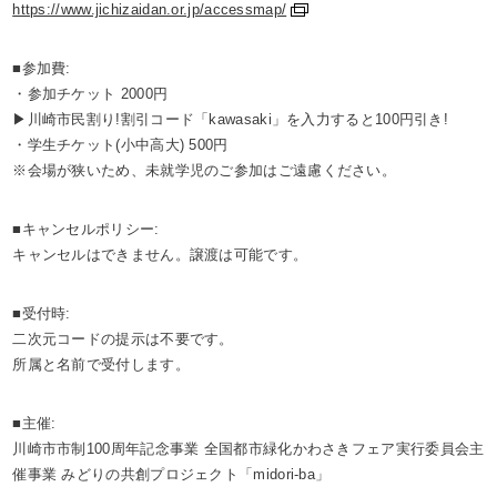
https://www.jichizaidan.or.jp/accessmap/
■参加費:
・参加チケット 2000円
▶川崎市民割り!割引コード「kawasaki」を入力すると100円引き!
・学生チケット(小中高大) 500円
※会場が狭いため、未就学児のご参加はご遠慮ください。
■キャンセルポリシー:
キャンセルはできません。譲渡は可能です。
■受付時:
二次元コードの提示は不要です。
所属と名前で受付します。
■主催:
川崎市市制100周年記念事業 全国都市緑化かわさきフェア実行委員会主
催事業 みどりの共創プロジェクト「midori-ba」