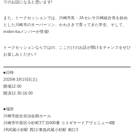
でのお話になると思います!
また、トークセッションでは、川崎市長・JAセレサ川崎組合長を始め
とした川崎市のキーパーソン、かわさきで育ってきた学生、そして、
midori-baメンバーが登場!
トークセッションならではの、ここだけのお話が聞けるチャンスをぜひ
お楽しみください!
■日時
2025年3月15日(土)
開場12:00
開演12:30-16:00
■場所
川崎市総合自治会館ホール
川崎市中原区小杉町3丁目600番 コスギサードアヴェニュー4階
JR武蔵小杉駅 西口/東急武蔵小杉駅 南口3