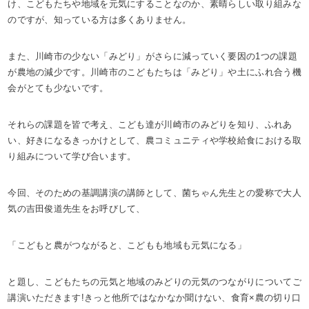
け、こどもたちや地域を元気にすることなのか、素晴らしい取り組みな
のですが、知っている方は多くありません。
また、川崎市の少ない「みどり」がさらに減っていく要因の1つの課題
が農地の減少です。川崎市のこどもたちは「みどり」や土にふれ合う機
会がとても少ないです。
それらの課題を皆で考え、こども達が川崎市のみどりを知り、ふれあ
い、好きになるきっかけとして、農コミュニティや学校給食における取
り組みについて学び合います。
今回、そのための基調講演の講師として、菌ちゃん先生との愛称で大人
気の吉田俊道先生をお呼びして、
「こどもと農がつながると、こどもも地域も元気になる」
と題し、こどもたちの元気と地域のみどりの元気のつながりについてご
講演いただきます!きっと他所ではなかなか聞けない、食育×農の切り口