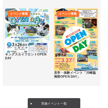
イベント情報
イベント情報
キングスカイフロントOPEN
DAY
見学・体験イベント「川崎臨
海部OPEN DAY」
実施イベント一覧