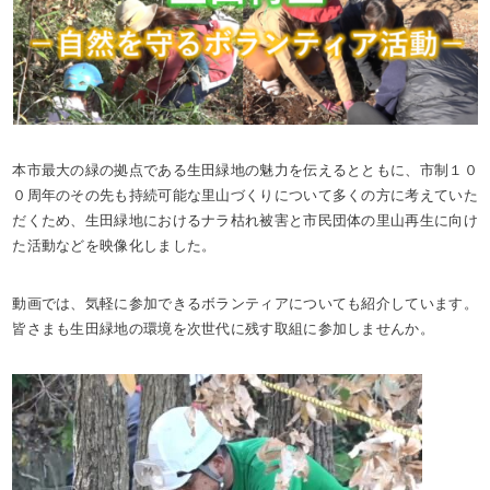
本市最大の緑の拠点である生田緑地の魅力を伝えるとともに、市制１０
０周年のその先も持続可能な里山づくりについて多くの方に考えていた
だくため、生田緑地におけるナラ枯れ被害と市民団体の里山再生に向け
た活動などを映像化しました。
動画では、気軽に参加できるボランティアについても紹介しています。
皆さまも生田緑地の環境を次世代に残す取組に参加しませんか。