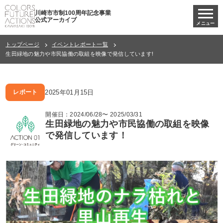
川崎市市制100周年記念事業
公式アーカイブ
メニュー
トップページ
イベントレポート一覧
生田緑地の魅力や市民協働の取組を映像で発信しています!
2025年01月15日
レポート
開催日：2024/06/28〜 2025/03/31
生田緑地の魅力や市民協働の取組を映像
で発信しています！