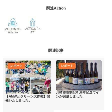
関連Action
関連記事
レポート
レポート
川崎市市制100 周年記念ワイ
【AMWとクリーン大作戦】開
ンが完成しました
催いたしました。