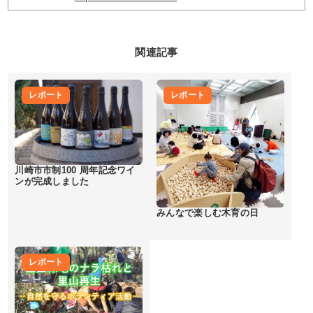
関連記事
レポート
レポート
川崎市市制100 周年記念ワイ
ンが完成しました
みんなで楽しむ木育の日
レポート