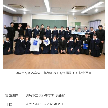
3年生を送る会後、美術部みんなで撮影した記念写真
実施団体
:
川崎市立大師中学校 美術部
日程
:
2024/04/01 〜 2025/03/31