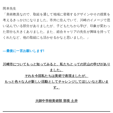
岡本先生
「美術教員なので、取組を通して地域に密着するデザインやその授業を
考えるきっかけになりました。市外に住んでいて、川崎のイメージで思
い込んでいる部分がありましたが、子どもたちから学び、印象が変わっ
た部分も大きくありました。また、総合キャリアの先生が興味を持って
くれたなど、他の取組にも活かせるかなと思いました。」
―最後に一言お願いします!
川崎市についてもっと知ってみると、私たちとっての沢山の学びがあり
ました。
それを今回私たちは美術で表現ましたが、
もっと色々な人が新しい活動としてチャレンジしてほしいなと思いま
す。
大師中学校美術部 部長 土井