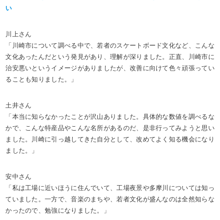
い
川上さん
「川崎市について調べる中で、若者のスケートボード文化など、こんな
文化あったんだという発見があり、理解が深りました。正直、川崎市に
治安悪いというイメージがありましたが、改善に向けて色々頑張ってい
ることも知りました。」
土井さん
「本当に知らなかったことが沢山ありました。具体的な数値を調べるな
かで、こんな特産品やこんな名所があるのだ、是非行ってみようと思い
ました。川崎に引っ越してきた自分として、改めてよく知る機会になり
ました。」
安中さん
「私は工場に近いほうに住んでいて、工場夜景や多摩川については知っ
ていました。一方で、音楽のまちや、若者文化が盛んなのは全然知らな
かったので、勉強になりました。」