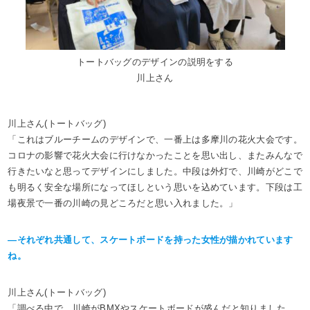
トートバッグのデザインの説明をする
川上さん
川上さん(トートバッグ)
「これはブルーチームのデザインで、一番上は多摩川の花火大会です。
コロナの影響で花火大会に行けなかったことを思い出し、またみんなで
行きたいなと思ってデザインにしました。中段は外灯で、川崎がどこで
も明るく安全な場所になってほしという思いを込めています。下段は工
場夜景で一番の川崎の見どころだと思い入れました。」
―それぞれ共通して、スケートボードを持った女性が描かれています
ね。
川上さん(トートバッグ)
「調べる中で、川崎がBMXやスケートボードが盛んだと知りました。