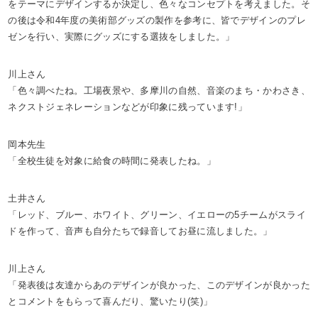
をテーマにデザインするか決定し、色々なコンセプトを考えました。そ
の後は令和4年度の美術部グッズの製作を参考に、皆でデザインのプレ
ゼンを行い、実際にグッズにする選抜をしました。」
川上さん
「色々調べたね。工場夜景や、多摩川の自然、音楽のまち・かわさき、
ネクストジェネレーションなどが印象に残っています!」
岡本先生
「全校生徒を対象に給食の時間に発表したね。」
土井さん
「レッド、ブルー、ホワイト、グリーン、イエローの5チームがスライ
ドを作って、音声も自分たちで録音してお昼に流しました。」
川上さん
「発表後は友達からあのデザインが良かった、このデザインが良かった
とコメントをもらって喜んだり、驚いたり(笑)」