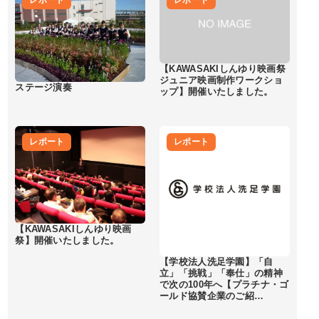
レポート
レポート
【KAWASAKIしんゆり映画祭
ジュニア映画制作ワークショ
ステージ演奏
ップ】開催いたしました。
レポート
レポート
【KAWASAKIしんゆり映画
祭】開催いたしました。
【学校法人洗足学園】「自
立」「挑戦」「奉仕」の精神
で次の100年へ【プラチナ・ゴ
ールド協賛企業のご紹…