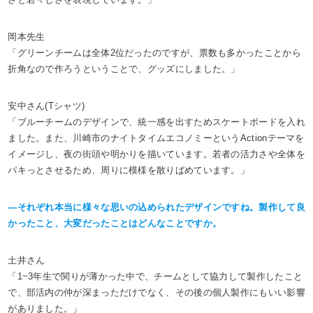
岡本先生
「グリーンチームは全体2位だったのですが、票数も多かったことから
折角なので作ろうということで、グッズにしました。」
安中さん(Tシャツ)
「ブルーチームのデザインで、統一感を出すためスケートボードを入れ
ました。また、川崎市のナイトタイムエコノミーというActionテーマを
イメージし、夜の街頭や明かりを描いています。若者の活力さや全体を
パキっとさせるため、周りに模様を散りばめています。」
―それぞれ本当に様々な思いの込められたデザインですね。製作して良
かったこと、大変だったことはどんなことですか。
土井さん
「1~3年生で関りが薄かった中で、チームとして協力して製作したこと
で、部活内の仲が深まっただけでなく、その後の個人製作にもいい影響
がありました。」