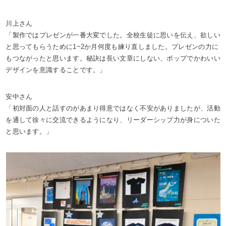
川上さん
「製作ではプレゼンが一番大変でした。全校生徒に思いを伝え、欲しい
と思ってもらうために1~2か月何度も練り直しました。プレゼンの力に
もつながったと思います。秘訣は長い文章にしない、ポップでかわいい
デザインを意識することです。」
安中さん
「初対面の人と話すのがあまり得意ではなく不安がありましたが、活動
を通して徐々に交流できるようになり、リーダーシップ力が身についた
と思います。」