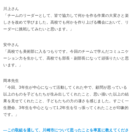
川上さん
「チームのリーダーとして、皆で協力して何かを作る作業の大変さと楽
しさを改めて学びました。高校でも何かを作り上げる機会において、リ
ーダーに挑戦してみたいと思います。」
安中さん
「高校でも美術部に入るつもりです。今回のチームで学んだコミュニケ
ーション力を生かして、高校でも部長・副部長になって頑張りたいと思
います。」
岡本先生
「今回、3年生が中心になって活動してくれた中で、顧問が思っている
以上のものを子どもたちが生み出してくれたこと、思い描いた以上の結
果を見せてくれたこと、子どもたちの力の凄さを感じました。すごく一
生懸命、3年生を中心となって1,2年生を引っ張ってくれたことが印象的
です。」
―この取組を通して、川崎市について思ったことを率直に教えてくださ