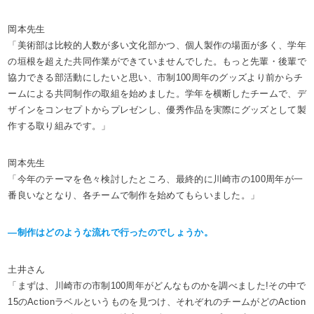
岡本先生
「美術部は比較的人数が多い文化部かつ、個人製作の場面が多く、学年
の垣根を超えた共同作業ができていませんでした。もっと先輩・後輩で
協力できる部活動にしたいと思い、市制100周年のグッズより前からチ
ームによる共同制作の取組を始めました。学年を横断したチームで、デ
ザインをコンセプトからプレゼンし、優秀作品を実際にグッズとして製
作する取り組みです。」
岡本先生
「今年のテーマを色々検討したところ、最終的に川崎市の100周年が一
番良いなとなり、各チームで制作を始めてもらいました。」
―制作はどのような流れで行ったのでしょうか。
土井さん
「まずは、川崎市の市制100周年がどんなものかを調べました!その中で
15のActionラベルというものを見つけ、それぞれのチームがどのAction