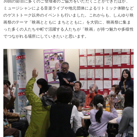
30回の節目に多くのご登壇者のご協力をいただくことができたほか、
ミュージシャンによる音楽ライブや地元団体によるリトミック体験など
のゲストトーク以外のイベントも行いました。これからも、しんゆり映
画祭のテーマ「映画とともに まちとともに」を大切に、映画祭に集ま
った多くの人たちや町で活躍する人たちが「映画」が持つ魅力や多様性
でつながれる場所にしていきたいと思います。