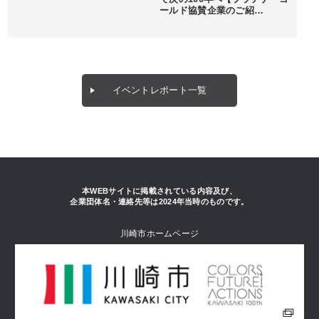
ールド協賛企業のご紹…
イベントレポート一覧
本WEBサイトに掲載されている内容及び、
企業団体名・連絡先等は2024年当時のものです。
川崎市ホームページ