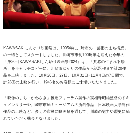
KAWASAKIしんゆり映画祭は、1995年に川崎市の「芸術のまち構想」
の一環としてスタートしました。川崎市市制100周年を迎えた今年の
『第30回KAWASAKIしんゆり映画祭2024』は、「共感の生まれる場
所」をキャッチコピーに、川崎市ゆかりの作品から話題作まで計20作
品を上映しました。10月26日、27日、10月31日~11月4日の7日間で、
計28回の上映を行い、1946名のお客様にご来場いただきました。
「映像のまち・かわさき」推進フォーラム製作の実相寺昭雄監督のドキ
ュメンタリーや川崎市市民ミュージアムの所蔵作品、日本映画大学制作
作品の上映など、多くの市民に映画祭を通して、川崎の魅力や歴史に触
れていただく機会となりました。