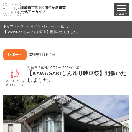
川崎市市制100周年記念事業
公式アーカイブ
メニュー
トップページ
イベントレポート一覧
【KAWASAKIしんゆり映画祭】開催いたしました。
2024年11月04日
レポート
開催日:2024/10/26〜 2024/11/04
【KAWASAKIしんゆり映画祭】開催いた
しました。