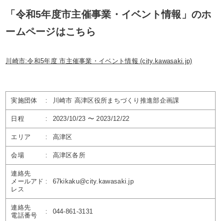
「令和5年度市主催事業・イベント情報」のホ
ームページはこちら
川崎市:令和5年度 市主催事業・イベント情報 (city.kawasaki.jp)
実施団体
:
川崎市 高津区役所まちづくり推進部企画課
日程
:
2023/10/23 〜 2023/12/22
エリア
:
高津区
会場
:
高津区各所
連絡先
メールアド
:
67kikaku@city.kawasaki.jp
レス
連絡先
:
044-861-3131
電話番号