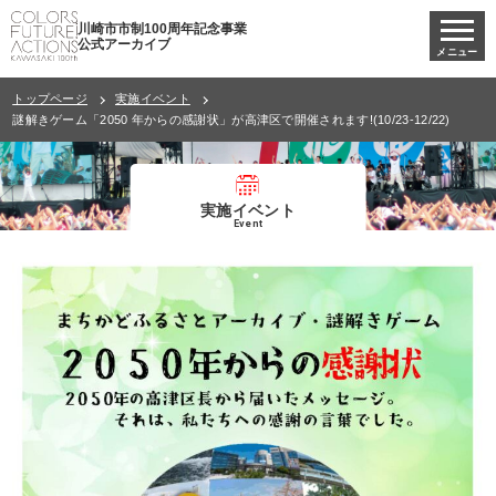
川崎市市制100周年記念事業
公式アーカイブ
メニュー
トップページ
実施イベント
謎解きゲーム「2050 年からの感謝状」が高津区で開催されます!(10/23-12/22)
実施イベント
Event