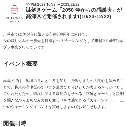
開催日:2023/10/23 〜 2023/12/22
謎解きゲーム「2050 年からの感謝状」が
高津区で開催されます!(10/23-12/22)
川崎市では2024年に迎える市制100周年に向けて、
今の取り組みの一歩先を目指す+αのチャレンジとして市制100周年記念
プレ事業を行っています
イベント概要
高津区では、地域の良いところを知り、身近なまちへの関心を深めるこ
とで、将来の高津区のあり方を区民ひとりひとりが考えるきっかけとし
ていただくため、環境に関する取組みを学べる「謎解きゲーム」と説明
を聞きながらまちなみの移り変わりを体感できる「ガイドツアー」、二
つのウォーキングイベントを実施しますのでお知らせします。
開催日時