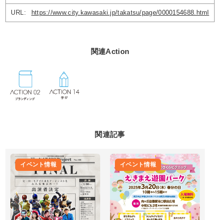
URL
:
https://www.city.kawasaki.jp/takatsu/page/0000154688.html
関連Action
関連記事
イベント情報
イベント情報