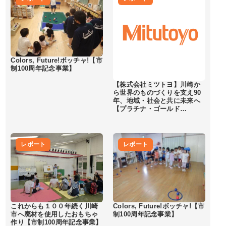
Colors, Future!ボッチャ!【市
制100周年記念事業】
【株式会社ミツトヨ】川崎か
ら世界のものづくりを支え90
年、地域・社会と共に未来へ
【プラチナ・ゴールド…
レポート
レポート
これからも１００年続く川崎
Colors, Future!ボッチャ!【市
市へ廃材を使用したおもちゃ
制100周年記念事業】
作り【市制100周年記念事業】