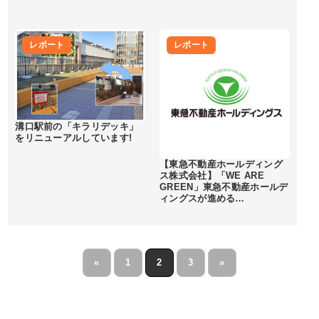
レポート
レポート
溝口駅前の「キラリデッキ」
をリニューアルしています!
【東急不動産ホールディング
ス株式会社】「WE ARE
GREEN」東急不動産ホールデ
ィングスが進める…
«
1
2
3
»