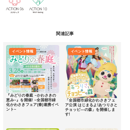
関連記事
イベント情報
イベント情報
『みどりの春庭 ~かわさきの
恵み~』を開催! ~全国都市緑
「全国都市緑化かわさきフェ
化かわさきフェア(春)連携イベ
ア公演 はじまるよ!あつりさと
ント~
チョッピ―の森」を開催しま
す!