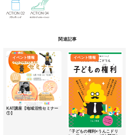
関連記事
イベント情報
イベント情報
KAT講座【地域活性セミナー
①】
「子どもの権利×うんこドリ