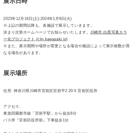
展示日時
2023年12月16日(土)-2024年1月9日(火)
※上記の期間以降も、各施設で展示していきます。
決まり次第ホームページでお知らせいたします。
川崎市:白黒写真カラ
ー化プロジェクト (city.kawasaki.jp)
※また、展示期間や場所が変更となる場合や施設によって展示枚数が異
なる場合があります。
展示場所
住所: 神奈川県川崎市宮前区宮前平2-20-5 宮前区役所
アクセス:
東急田園都市線「宮前平駅」から徒歩8分
バス停『宮前区役所前』下車徒歩1分