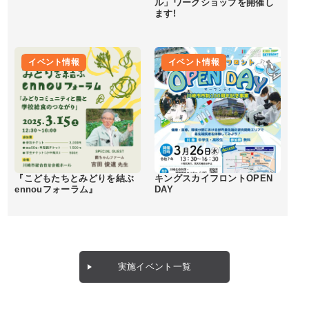
ル」ワークショップを開催し
ます!
イベント情報
イベント情報
『こどもたちとみどりを結ぶ
キングスカイフロントOPEN
ennouフォーラム』
DAY
実施イベント一覧