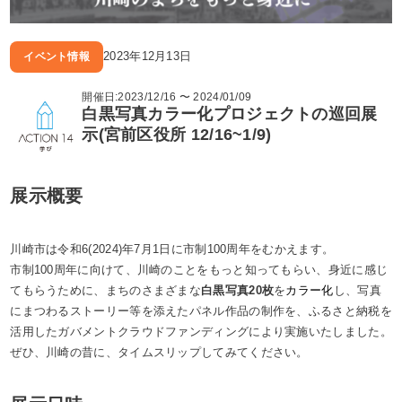
2023年12月13日
イベント情報
開催日:2023/12/16 〜 2024/01/09
白黒写真カラー化プロジェクトの巡回展
示(宮前区役所 12/16~1/9)
展示概要
川崎市は令和6(2024)年7月1日に市制100周年をむかえます。
市制100周年に向けて、川崎のことをもっと知ってもらい、身近に感じ
てもらうために、まちのさまざまな
白黒写真20枚
を
カラー化
し、写真
にまつわるストーリー等を添えたパネル作品の制作を、ふるさと納税を
活用したガバメントクラウドファンディングにより実施いたしました。
ぜひ、川崎の昔に、タイムスリップしてみてください。