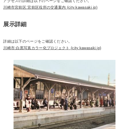
アクセスの詳細は以下のページをご確認ください。
川崎市宮前区:宮前区役所の交通案内 (city.kawasaki.jp)
展示詳細
詳細は以下のページをご確認ください。
川崎市:白黒写真カラー化プロジェクト (city.kawasaki.jp)