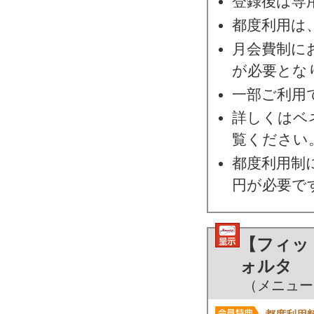
登録後は専
都度利用は
月会費制にお
が必要とな
一部ご利用
詳しくはベ
覧ください
都度利用制に
円が必要で
【フィット
ォルタ
（メニューNo