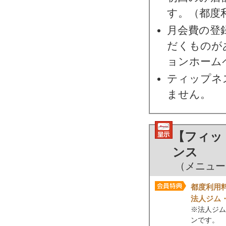
す。（都度
月会費の登
だくものが
ョンホーム
ティップネ
ません。
【フィッ
ンス
（メニューNo
都度利用
法人ジム
※法人ジム
ンです。