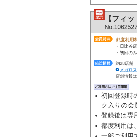
【フィッ
No.106252
都度利用
・日比谷店
・初回のみ
約28店舗
メガロス
店舗情報は
初回登録時
ク入りの会
登録後は専
都度利用は
一部ご利用