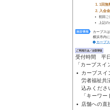
1回無
入会
初回ご
上記の
カーブスは全
横浜市内に
カーブス
受付時間 平日10
「カーブスイ
カーブスイ
労者福祉共
込みくださ
「キーワー
店舗への直