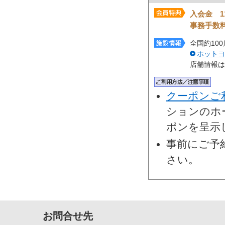
入会金 11
事務手数料
全国約10
ホットヨ
店舗情報は
クーポンご
ションのホ
ポンを呈示
事前にご予
さい。
お問合せ先