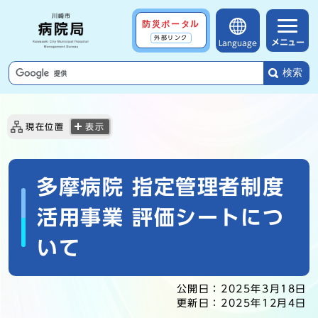
防災ポータル
外部リンク
メニュー
Language
検索
現在位置
表示
多摩病院 指定管理者制度
活用事業 評価シートにつ
いて
公開日：
2025年3月18日
更新日：
2025年12月4日