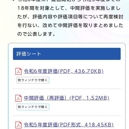
18年間を対象として、中間評価を実施しまし
たが、評価内容や評価項目等について再度検討
を行ない、改めて中間評価を取りまとめました
ので公表します。
評価シート
令和6年度評価(PDF, 436.70KB)
別ウィンドウで開く
中間評価（再評価）(PDF, 1.52MB)
別ウィンドウで開く
令和5年度評価(PDF形式, 418.45KB)