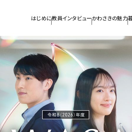
このページの本文へ移動
はじめに
教員インタビュー
かわさきの魅力