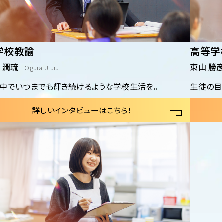
学校教諭
高等学
 潤琉
東山 勝
Ogura Uluru
中でいつまでも輝き続けるような学校生活を。
生徒の目
詳しいインタビューはこちら！