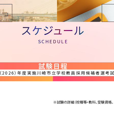
スケジュール
SCHEDULE
試験日程
（2026）年度実施川崎市立
学校教員採用候補者選考
※試験の詳細（校種等・教科、受験資格、