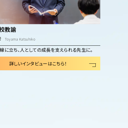
校教諭
彦
Toyama Katsuhiko
線に立ち、人としての成長を支えられる先生に。
詳しいインタビューはこちら！