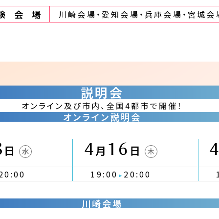
験会場
川崎会場・愛知会場・兵庫会場・宮城会
説明会
オンライン及び市内、全国4都市で開催！
オンライン説明会
8
4
16
日
月
日
水
木
20:00
19:00
20:00
川崎会場