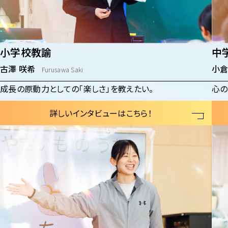
中
小学校教諭
小倉
古澤 咲希
Furusawa Saki
心の
成長の原動力としての「楽しさ」を教えたい。
詳しいインタビューはこちら！