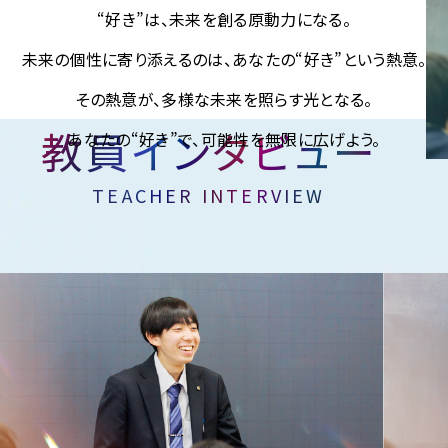
“好き”は、未来を創る原動力になる。
未来の個性に寄り添えるのは、
あなたの“好き”という熱意。
その熱意が、多様な未来を照らす光となる。
教員インタビュー
あなたの“好き”で、可能性を無限に広げよう。
TEACHER INTERVIEW