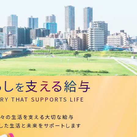
らし
支える給与
を
ARY THAT SUPPORTS LIFE
々の生活を支える大切な給与
した生活と未来をサポートします