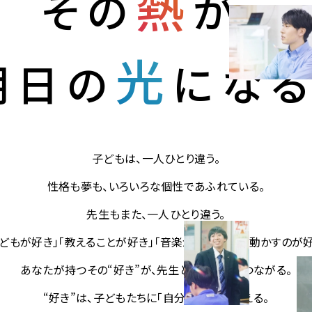
熱
その
が、
光
明日の
になる
子どもは、一人ひとり違う。
性格も夢も、いろいろな個性であふれている。
先生もまた、一人ひとり違う。
子どもが好き」「教えることが好き」
「音楽が好き」「体を動かすのが好
あなたが持つその“好き”が、
先生という仕事につながる。
“好き”は、子どもたちに「自分らしさ」を教える。