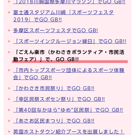
「2018川崎国際多摩川マラソン」でGO GB!!
富士通スタジアム川崎『スポーツフェスタ
2019』でGO GB!!
多摩区スポーツフェスタでGO GB!
「スポーツインクルージョン縁日」でGO GB!!
「ごえん楽市（かわさきボランティア・市民活
動フェア）」で、GO GB!!
「市内トップスポーツ団体によるスポーツ体験
会」でGO GB!!
「かわさき市民祭り」でGO GB!!
「幸区民祭スポセン祭り」でGO GB!!
「第40回なかはら“ゆめ”区民祭」でGO GB!!
「あさお区民まつり」でGO GB!!
英国ホストタウン紹介ブースを出展しました！