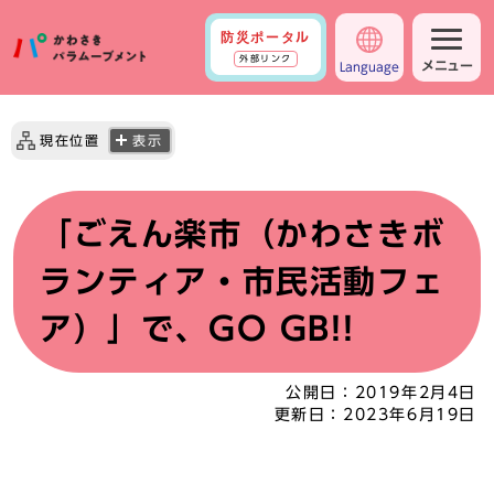
防災ポータル
外部リンク
メニュー
Language
現在位置
表示
「ごえん楽市（かわさきボ
ランティア・市民活動フェ
ア）」で、GO GB!!
公開日：
2019年2月4日
更新日：
2023年6月19日