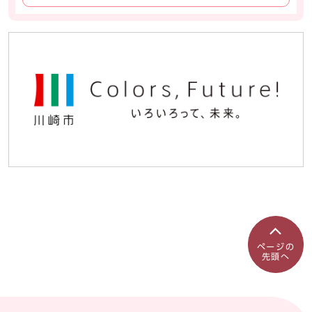
ページの
先頭へ