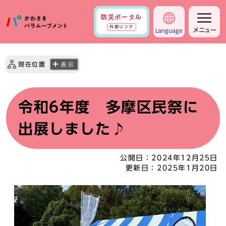
防災ポータル
外部リンク
メニュー
Language
現在位置
表示
令和6年度 多摩区民祭に
出展しました♪
公開日：
2024年12月25日
更新日：
2025年1月20日