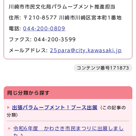
川崎市市民文化局パラムーブメント推進担当
住所: 〒210-8577 川崎市川崎区宮本町1番地
電話:
044-200-0809
ファクス: 044-200-3599
メールアドレス:
25para@city.kawasaki.jp
コンテンツ番号171873
同じ分類から探す
出張パラムーブメント！ブース出展
（この記事の
分類）
令和6年度 かわさき市民まつりに出展しまし
た♪