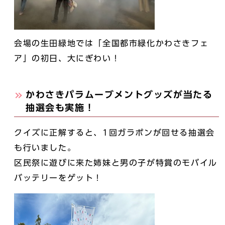
会場の生田緑地では「全国都市緑化かわさきフェ
ア」の初日、大にぎわい！
かわさきパラムーブメントグッズが当たる
抽選会も実施！
クイズに正解すると、1回ガラポンが回せる抽選会
も行いました。
区民祭に遊びに来た姉妹と男の子が特賞のモバイル
バッテリーをゲット！