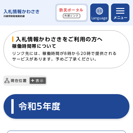
防災ポータル
外部リンク
メニュー
Language
入札情報かわさきをご利用の方へ
稼働時間帯について
リンク先には、稼働時間が8時から20時で提供される
サービスがあります。予めご了承ください。
現在位置
表示
令和5年度