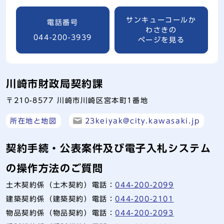
サンキューコールか
電話番号
わさきの
044-200-3939
ページを見る
川崎市財政局契約課
〒210-8577 川崎市川崎区宮本町1番地
所在地と地図
23keiyak@city.kawasaki.jp
契約手続・公表案件及び電子入札システム
の操作方法のご質問
土木契約係（土木契約）電話：
044-200-2099
建築契約係（建築契約）電話：
044-200-2101
物品契約係（物品契約）電話：
044-200-2093