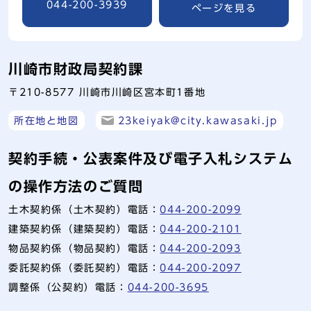
044-200-3939
ページを見る
川崎市財政局契約課
〒210-8577 川崎市川崎区宮本町1番地
所在地と地図
23keiyak@city.kawasaki.jp
契約手続・公表案件及び電子入札システム
の操作方法のご質問
土木契約係（土木契約）電話：
044-200-2099
建築契約係（建築契約）電話：
044-200-2101
物品契約係（物品契約）電話：
044-200-2093
委託契約係（委託契約）電話：
044-200-2097
調整係（公契約）電話：
044-200-3695