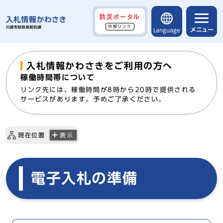
防災ポータル
外部リンク
メニュー
Language
入札情報かわさきをご利用の方へ
稼働時間帯について
リンク先には、稼働時間が8時から20時で提供される
サービスがあります。予めご了承ください。
現在位置
表示
電子入札の準備