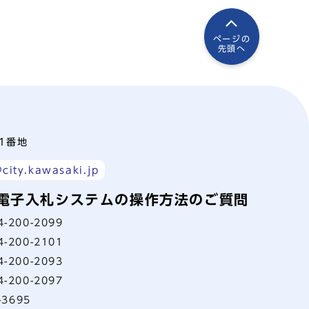
ページの
先頭へ
町1番地
city.kawasaki.jp
電子入札システムの操作方法のご質問
4-200-2099
4-200-2101
4-200-2093
4-200-2097
-3695