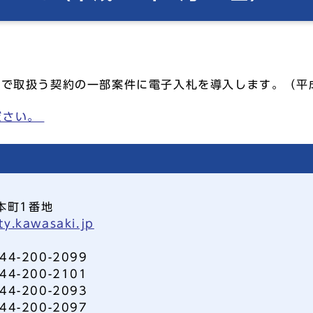
課で取扱う契約の一部案件に電子入札を導入します。（平成
ださい。
本町1番地
ty.kawasaki.jp
-200-2099
-200-2101
-200-2093
-200-2097