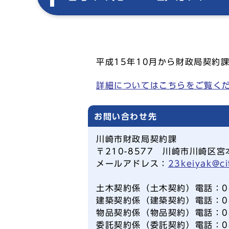
平成15年10月から財政局契約
詳細についてはこちらをご覧く
お問い合わせ先
川崎市財政局契約課
〒210-8577 川崎市川崎区宮
メールアドレス：
23keiyak@ci
土木契約係（土木契約）電話：044
建築契約係（建築契約）電話：044
物品契約係（物品契約）電話：044
委託契約係（委託契約）電話：044