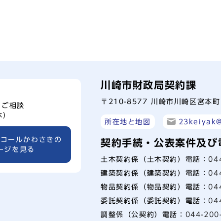
川崎市財政局契約課
〒210-8577 川崎市川崎区宮本
、ご相談
休）
所在地と地図
23keiyak@
ーコールかわさきの
契約手続・公表案件及び
ージを見る
土木契約係（土木契約）電話：
04
建築契約係（建築契約）電話：
04
物品契約係（物品契約）電話：
04
委託契約係（委託契約）電話：
04
調整係（公契約）電話：
044-200