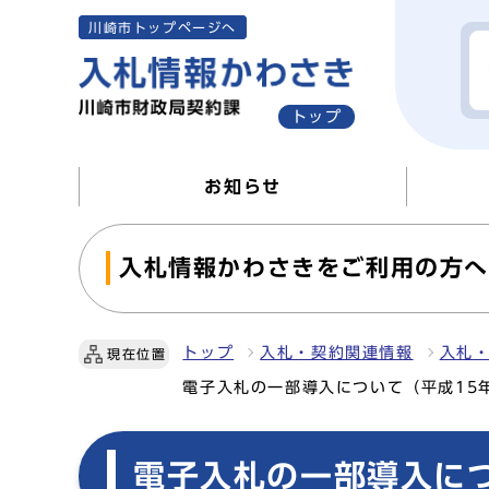
川崎市トップページへ
トップ
お知らせ
入札情報かわさきをご利用の方
トップ
入札・契約関連情報
入札
現在位置
電子入札の一部導入について（平成15年
電子入札の一部導入につ