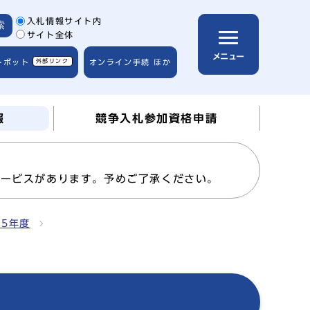
サイト内検索の範囲
入札情報サイト内
索
サイト全体
メニュー
トボット
外部リンク
オンライン手続 ほか
報
競争入札参加資格申請
サービスがあります。予めご了承ください。
15年度