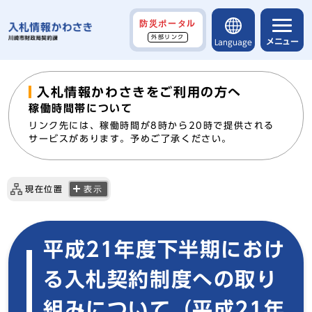
防災ポータル
外部リンク
メニュー
Language
入札情報かわさきをご利用の方へ
稼働時間帯について
リンク先には、稼働時間が8時から20時で提供される
サービスがあります。予めご了承ください。
現在位置
表示
平成21年度下半期におけ
る入札契約制度への取り
組みについて（平成21年