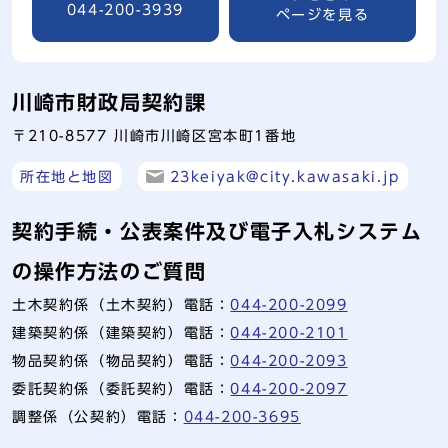
044-200-3939
ページを見る
川崎市財政局契約課
〒210-8577 川崎市川崎区宮本町1番地
所在地と地図
23keiyak@city.kawasaki.jp
契約手続・公表案件及び電子入札システム
の操作方法のご質問
土木契約係（土木契約）電話：
044-200-2099
建築契約係（建築契約）電話：
044-200-2101
物品契約係（物品契約）電話：
044-200-2093
委託契約係（委託契約）電話：
044-200-2097
調整係（公契約）電話：
044-200-3695