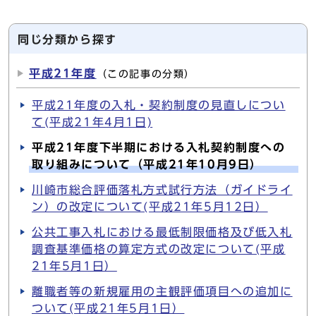
同じ分類から探す
平成21年度
（この記事の分類）
平成21年度の入札・契約制度の見直しについ
て(平成21年4月1日)
平成21年度下半期における入札契約制度への
取り組みについて（平成21年10月9日）
川崎市総合評価落札方式試行方法（ガイドライ
ン）の改定について(平成21年5月12日）
公共工事入札における最低制限価格及び低入札
調査基準価格の算定方式の改定について(平成
21年5月1日）
離職者等の新規雇用の主観評価項目への追加に
ついて(平成21年5月1日）