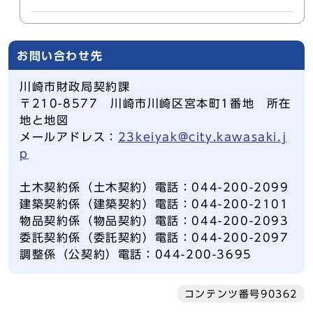
お問い合わせ先
川崎市財政局契約課
〒210-8577 川崎市川崎区宮本町1番地 所在
地と地図
メールアドレス：
23keiyak@city.kawasaki.j
p
土木契約係（土木契約）電話：044-200-2099
建築契約係（建築契約）電話：044-200-2101
物品契約係（物品契約）電話：044-200-2093
委託契約係（委託契約）電話：044-200-2097
調整係（公契約）電話：044-200-3695
コンテンツ番号90362