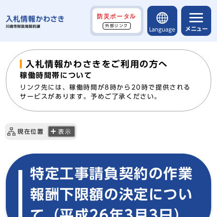
防災ポータル
外部リンク
メニュー
Language
入札情報かわさきをご利用の方へ
稼働時間帯について
リンク先には、稼働時間が8時から20時で提供される
サービスがあります。予めご了承ください。
現在位置
表示
特定工事請負契約の作業
報酬下限額の決定につい
て（平成26年3月3日）