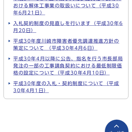
おける解体工事業の取扱いについて（平成30
年6月21日）
入札契約制度の見直しを行います（平成30年6
月20日）
平成30年度川崎市障害者優先調達推進方針の
策定について （平成30年4月6日）
平成30年4月以降に公告、指名を行う市長部局
発注の一部の工事請負契約における最低制限価
格の設定について（平成30年4月10日）
平成30年度の入札・契約制度について（平成
30年4月1日）