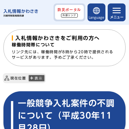
防災ポータル
外部リンク
メニュー
Language
入札情報かわさきをご利用の方へ
稼働時間帯について
リンク先には、稼働時間が8時から20時で提供される
サービスがあります。予めご了承ください。
現在位置
表示
一般競争入札案件の不調
について（平成30年11
月28日）