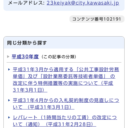
メールアドレス:
23keiyak@city.kawasaki.jp
コンテンツ番号102191
同じ分類から探す
平成30年度
（この記事の分類）
平成31年3月から適用する「公共工事設計労務
単価」及び「設計業務委託等技術者単価」 の
改定に伴う特例措置等の実施について（平成
31年3月1日）
平成31年4月からの入札契約制度の見直しにつ
いて （平成31年3月1日）
レバレート（1時間当たりの工賃）の改定につ
いて（通知）（平成31年2月28日）