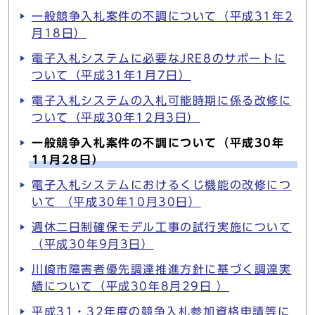
一般競争入札案件の不調について（平成31年2
月18日）
電子入札システムに必要なJRE8のサポートに
ついて（平成31年1月7日）
電子入札システムの入札可能時期に係る改修に
ついて（平成30年12月3日）
一般競争入札案件の不調について（平成30年
11月28日）
電子入札システムにおけるくじ機能の改修につ
いて （平成30年10月30日）
週休二日制確保モデル工事の試行実施について
（平成30年9月3日）
川崎市障害者優先調達推進方針に基づく調達実
績について（平成30年8月29日 ）
平成31・32年度の競争入札参加資格申請等に