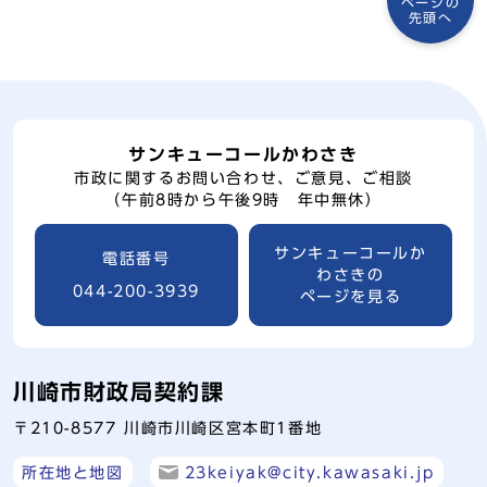
ページの
先頭へ
サンキューコールかわさき
市政に関するお問い合わせ、ご意見、ご相談
（午前8時から午後9時 年中無休）
サンキューコールか
電話番号
わさきの
044-200-3939
ページを見る
川崎市財政局契約課
〒210-8577 川崎市川崎区宮本町1番地
所在地と地図
23keiyak@city.kawasaki.jp