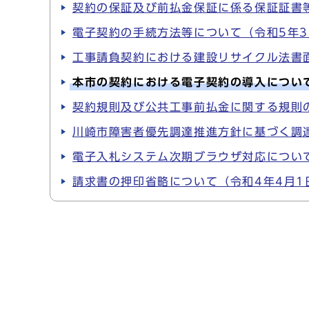
契約の保証及び前払金保証に係る保証証書等
電子契約の手続方法等について（令和5年3
工事請負契約における建設リサイクル法書面
本市の契約における電子契約の導入について
契約規則及び公共工事前払金に関する規則の
川崎市障害者優先調達推進方針に基づく調達
電子入札システム次期ブラウザ対応について
請求書の押印省略について（令和4年4月1