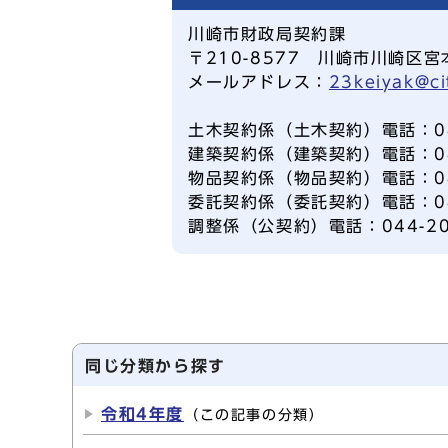
川崎市財政局契約課
〒210-8577 川崎市川崎区宮
メールアドレス：
23keiyak@ci
土木契約係（土木契約）電話：044
建築契約係（建築契約）電話：044
物品契約係（物品契約）電話：044
委託契約係（委託契約）電話：044
調整係（公契約）電話：044-20
同じ分類から探す
令和4年度
（この記事の分類）