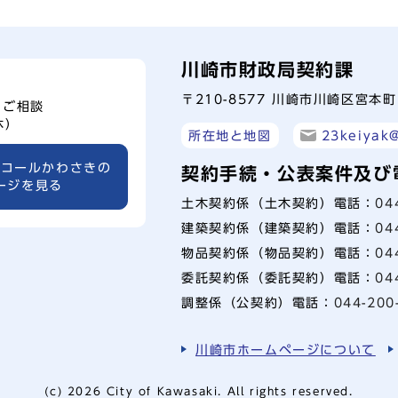
川崎市財政局契約課
〒210-8577 川崎市川崎区宮本
、ご相談
休）
所在地と地図
23keiyak@
ーコールかわさきの
契約手続・公表案件及び
ージを見る
土木契約係（土木契約）電話：
04
建築契約係（建築契約）電話：
04
物品契約係（物品契約）電話：
04
委託契約係（委託契約）電話：
04
調整係（公契約）電話：
044-200
川崎市ホームページについて
(c) 2026 City of Kawasaki. All rights reserved.