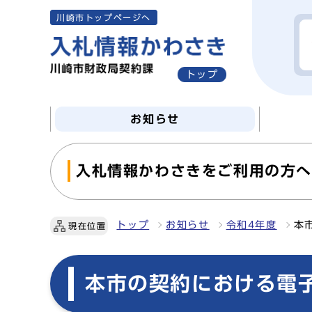
川崎市トップページへ
トップ
お知らせ
入札情報かわさきをご利用の方
トップ
お知らせ
令和4年度
本
現在位置
本市の契約における電子