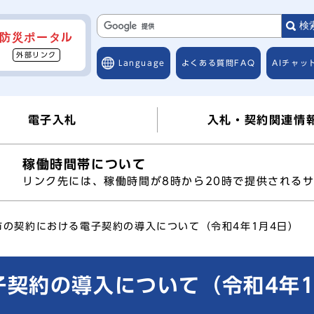
検
防災ポータル
外部リンク
Language
よくある質問
FAQ
AIチャッ
電子入札
入札・契約関連情
稼働時間帯について
へ
リンク先には、稼働時間が8時から20時で提供される
市の契約における電子契約の導入について（令和4年1月4日）
契約の導入について（令和4年1